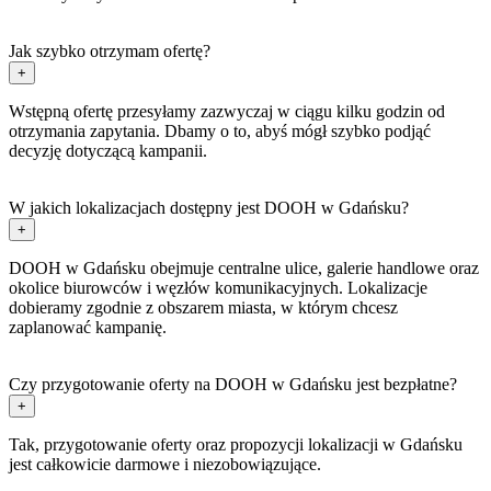
Jak szybko otrzymam ofertę?
+
Wstępną ofertę przesyłamy zazwyczaj w ciągu kilku godzin od
otrzymania zapytania. Dbamy o to, abyś mógł szybko podjąć
decyzję dotyczącą kampanii.
W jakich lokalizacjach dostępny jest DOOH w Gdańsku?
+
DOOH w Gdańsku obejmuje centralne ulice, galerie handlowe oraz
okolice biurowców i węzłów komunikacyjnych. Lokalizacje
dobieramy zgodnie z obszarem miasta, w którym chcesz
zaplanować kampanię.
Czy przygotowanie oferty na DOOH w Gdańsku jest bezpłatne?
+
Tak, przygotowanie oferty oraz propozycji lokalizacji w Gdańsku
jest całkowicie darmowe i niezobowiązujące.