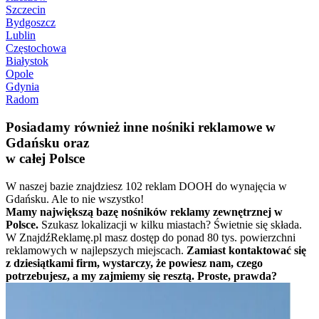
Szczecin
Bydgoszcz
Lublin
Częstochowa
Białystok
Opole
Gdynia
Radom
Posiadamy również inne nośniki reklamowe w
Gdańsku oraz
w całej Polsce
W naszej bazie znajdziesz 102 reklam DOOH do wynajęcia w
Gdańsku. Ale to nie wszystko!
Mamy największą bazę nośników reklamy zewnętrznej w
Polsce.
Szukasz lokalizacji w kilku miastach? Świetnie się składa.
W ZnajdźReklamę.pl masz dostęp do ponad 80 tys. powierzchni
reklamowych w najlepszych miejscach.
Zamiast kontaktować się
z dziesiątkami firm, wystarczy, że powiesz nam, czego
potrzebujesz, a my zajmiemy się resztą. Proste, prawda?