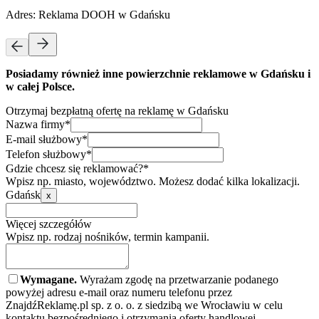
Adres:
Reklama DOOH w Gdańsku
Posiadamy również inne powierzchnie reklamowe w Gdańsku i
w całej Polsce.
Otrzymaj bezpłatną ofertę na reklamę w Gdańsku
Nazwa firmy*
E-mail służbowy*
Telefon służbowy*
Gdzie chcesz się reklamować?*
Wpisz np. miasto, województwo. Możesz dodać kilka lokalizacji.
Gdańsk
x
Więcej szczegółów
Wpisz np. rodzaj nośników, termin kampanii.
Wymagane.
Wyrażam zgodę na przetwarzanie podanego
powyżej adresu e-mail oraz numeru telefonu przez
ZnajdźReklamę.pl sp. z o. o. z siedzibą we Wrocławiu w celu
kontaktu bezpośredniego i otrzymania oferty handlowej.