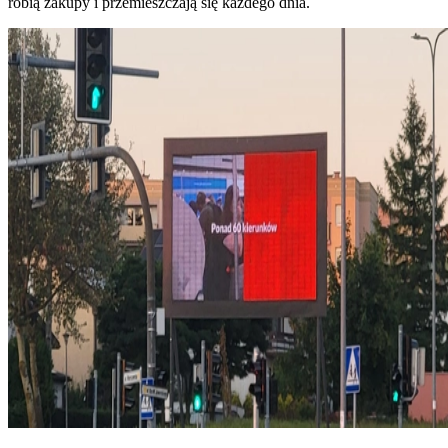
robią zakupy i przemieszczają się każdego dnia.