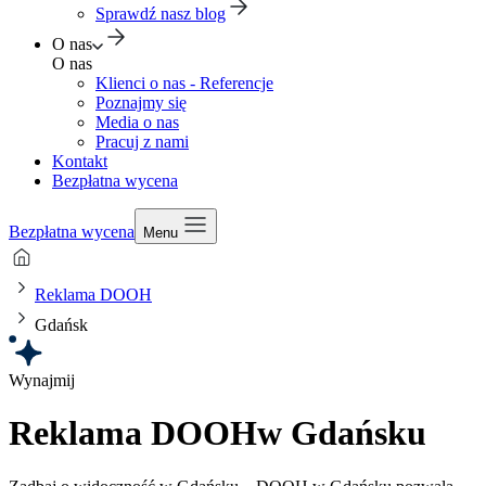
Sprawdź nasz blog
O nas
O nas
Klienci o nas - Referencje
Poznajmy się
Media o nas
Pracuj z nami
Kontakt
Bezpłatna wycena
Bezpłatna wycena
Menu
Reklama DOOH
Gdańsk
Wynajmij
Reklama DOOH
w Gdańsku