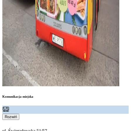
Komunikacja miejska
Rozwiń
ul. Świeradowska 51/57