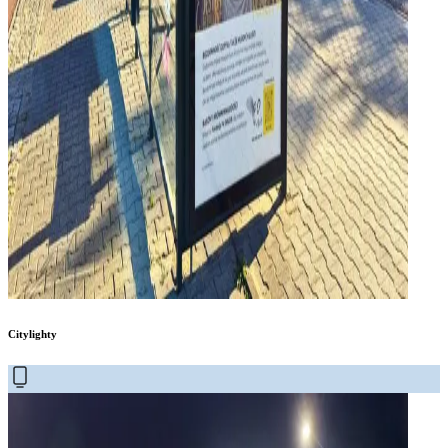
Citylighty