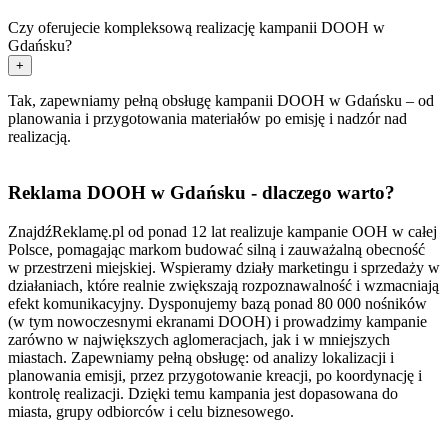
Czy oferujecie kompleksową realizację kampanii DOOH w
Gdańsku?
+
Tak, zapewniamy pełną obsługę kampanii DOOH w Gdańsku – od
planowania i przygotowania materiałów po emisję i nadzór nad
realizacją.
Reklama DOOH w Gdańsku - dlaczego warto?
ZnajdźReklamę.pl od ponad 12 lat realizuje kampanie OOH w całej
Polsce, pomagając markom budować silną i zauważalną obecność
w przestrzeni miejskiej. Wspieramy działy marketingu i sprzedaży w
działaniach, które realnie zwiększają rozpoznawalność i wzmacniają
efekt komunikacyjny. Dysponujemy bazą ponad 80 000 nośników
(w tym nowoczesnymi ekranami DOOH) i prowadzimy kampanie
zarówno w największych aglomeracjach, jak i w mniejszych
miastach. Zapewniamy pełną obsługę: od analizy lokalizacji i
planowania emisji, przez przygotowanie kreacji, po koordynację i
kontrolę realizacji. Dzięki temu kampania jest dopasowana do
miasta, grupy odbiorców i celu biznesowego.