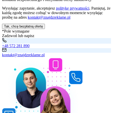
Wysyłając zapytanie, akceptujesz
politykę prywatności
. Pamiętaj, że
każdą zgodę możesz cofnąć w dowolnym momencie wysyłając
prośbę na adres
kontakt@znajdzreklame.pl
Tak, chcę bezpłatną ofertę
*Pole wymagane
Zadzwoń lub napisz
+48 572 281 890
kontakt@znajdzreklame.pl