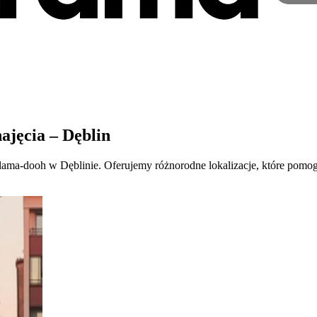
ajęcia – Dęblin
ama-dooh w Dęblinie. Oferujemy różnorodne lokalizacje, które pomogą