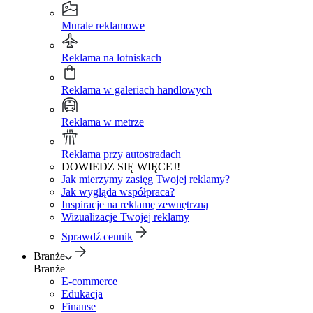
Murale reklamowe
Reklama na lotniskach
Reklama w galeriach handlowych
Reklama w metrze
Reklama przy autostradach
DOWIEDZ SIĘ WIĘCEJ!
Jak mierzymy zasięg Twojej reklamy?
Jak wygląda współpraca?
Inspiracje na reklamę zewnętrzną
Wizualizacje Twojej reklamy
Sprawdź cennik
Branże
Branże
E-commerce
Edukacja
Finanse