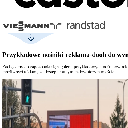
Przykładowe nośniki reklama-dooh do wyn
Zachęcamy do zapoznania się z galerią przykładowych nośników rekl
możliwości reklamy są dostępne w tym malowniczym mieście.