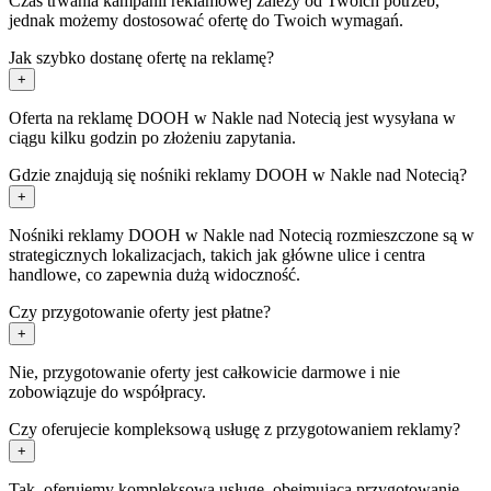
Czas trwania kampanii reklamowej zależy od Twoich potrzeb,
jednak możemy dostosować ofertę do Twoich wymagań.
Jak szybko dostanę ofertę na reklamę?
+
Oferta na reklamę DOOH w Nakle nad Notecią jest wysyłana w
ciągu kilku godzin po złożeniu zapytania.
Gdzie znajdują się nośniki reklamy DOOH w Nakle nad Notecią?
+
Nośniki reklamy DOOH w Nakle nad Notecią rozmieszczone są w
strategicznych lokalizacjach, takich jak główne ulice i centra
handlowe, co zapewnia dużą widoczność.
Czy przygotowanie oferty jest płatne?
+
Nie, przygotowanie oferty jest całkowicie darmowe i nie
zobowiązuje do współpracy.
Czy oferujecie kompleksową usługę z przygotowaniem reklamy?
+
Tak, oferujemy kompleksową usługę, obejmującą przygotowanie