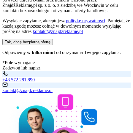
ZnajdźReklamę.pl sp. z o. o. z siedzibą we Wrocławiu w celu
kontaktu bezpośredniego i otrzymania oferty handlowej.
Wysyłając zapytanie, akceptujesz
politykę prywatności
. Pamiętaj, że
każdą zgodę możesz cofnąć w dowolnym momencie wysyłając
prośbę na adres
kontakt@znajdzreklame.pl
Tak, chcę bezpłatną ofertę
Odpowiemy
w kilka minut
od otrzymania Twojego zapytania.
*Pole wymagane
Zadzwoń lub napisz
+48 572 281 890
kontakt@znajdzreklame.pl