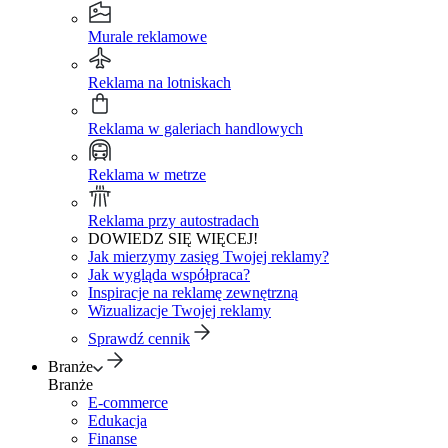
Murale reklamowe
Reklama na lotniskach
Reklama w galeriach handlowych
Reklama w metrze
Reklama przy autostradach
DOWIEDZ SIĘ WIĘCEJ!
Jak mierzymy zasięg Twojej reklamy?
Jak wygląda współpraca?
Inspiracje na reklamę zewnętrzną
Wizualizacje Twojej reklamy
Sprawdź cennik
Branże
Branże
E-commerce
Edukacja
Finanse