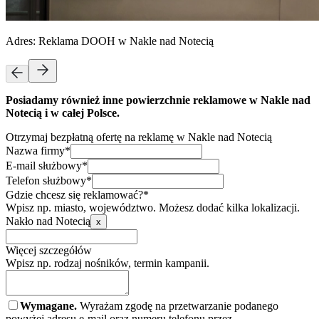
Adres:
Reklama DOOH w Nakle nad Notecią
Posiadamy również inne powierzchnie reklamowe w Nakle nad
Notecią i w całej Polsce.
Otrzymaj bezpłatną ofertę na reklamę w Nakle nad Notecią
Nazwa firmy*
E-mail służbowy*
Telefon służbowy*
Gdzie chcesz się reklamować?*
Wpisz np. miasto, województwo. Możesz dodać kilka lokalizacji.
Nakło nad Notecią
x
Więcej szczegółów
Wpisz np. rodzaj nośników, termin kampanii.
Wymagane.
Wyrażam zgodę na przetwarzanie podanego
powyżej adresu e-mail oraz numeru telefonu przez