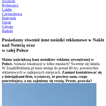
Szczecin
Bydgoszcz
Lublin
Częstochowa
Białystok
Opole
Gdynia
Radom
Posiadamy również inne nośniki reklamowe w Nakle
nad Notecią oraz
w całej Polsce
Mamy największą bazę nośników reklamy zewnętrznej w
Polsce.
Szukasz lokalizacji w kilku miastach? Świetnie się składa.
W ZnajdźReklamę.pl masz dostęp do ponad 80 tys. powierzchni
reklamowych w najlepszych miejscach.
Zamiast kontaktować się
z dziesiątkami firm, wystarczy, że powiesz nam, czego
potrzebujesz, a my zajmiemy się resztą. Proste, prawda?