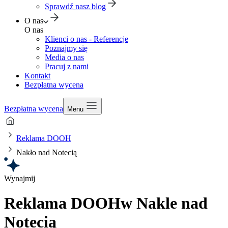
Sprawdź nasz blog
O nas
O nas
Klienci o nas - Referencje
Poznajmy się
Media o nas
Pracuj z nami
Kontakt
Bezpłatna wycena
Bezpłatna wycena
Menu
Reklama DOOH
Nakło nad Notecią
Wynajmij
Reklama DOOH
w Nakle nad
Notecią