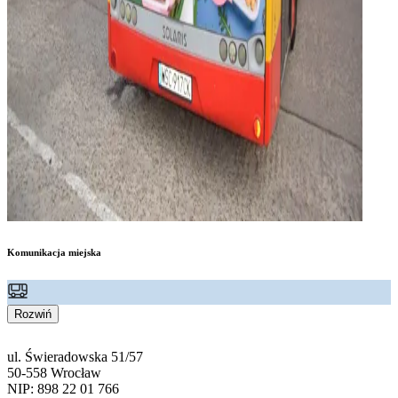
Komunikacja miejska
Rozwiń
ul. Świeradowska 51/57
50-558 Wrocław
NIP: 898 22 01 766