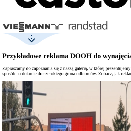
Przykładowe reklama DOOH do wynajęci
Zapraszamy do zapoznania się z naszą galerią, w której prezentuje
sposób na dotarcie do szerokiego grona odbiorców. Zobacz, jak re