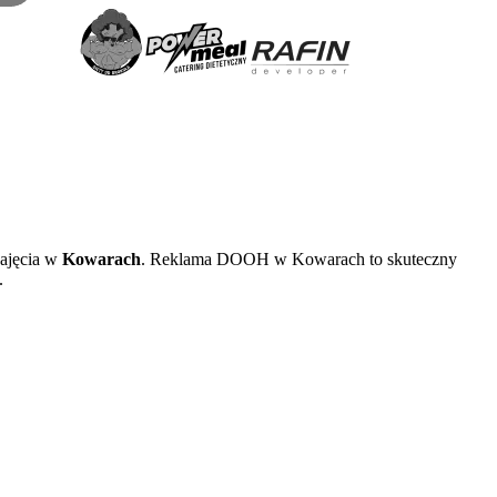
najęcia w
Kowarach
. Reklama DOOH w Kowarach to skuteczny
.