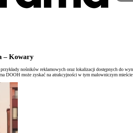
a – Kowary
my przykłady nośników reklamowych oraz lokalizacji dostępnych do wy
klama DOOH może zyskać na atrakcyjności w tym malowniczym mieście