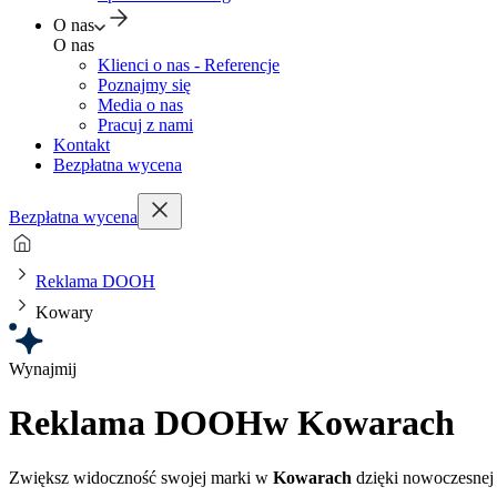
O nas
O nas
Klienci o nas - Referencje
Poznajmy się
Media o nas
Pracuj z nami
Kontakt
Bezpłatna wycena
Bezpłatna wycena
Reklama DOOH
Kowary
Wynajmij
Reklama DOOH
w Kowarach
Zwiększ widoczność swojej marki w
Kowarach
dzięki nowoczesnej 