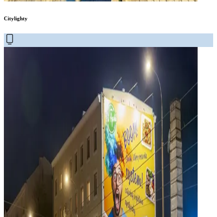
Citylighty