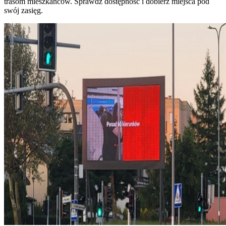
trasom mieszkańców. Sprawdź dostępność i dobierz miejsca pod
swój zasięg.