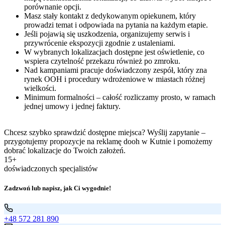
porównanie opcji.
Masz stały kontakt z dedykowanym opiekunem, który
prowadzi temat i odpowiada na pytania na każdym etapie.
Jeśli pojawią się uszkodzenia, organizujemy serwis i
przywrócenie ekspozycji zgodnie z ustaleniami.
W wybranych lokalizacjach dostępne jest oświetlenie, co
wspiera czytelność przekazu również po zmroku.
Nad kampaniami pracuje doświadczony zespół, który zna
rynek OOH i procedury wdrożeniowe w miastach różnej
wielkości.
Minimum formalności – całość rozliczamy prosto, w ramach
jednej umowy i jednej faktury.
Chcesz szybko sprawdzić dostępne miejsca? Wyślij zapytanie –
przygotujemy propozycje na reklamę dooh w Kutnie i pomożemy
dobrać lokalizacje do Twoich założeń.
15+
doświadczonych specjalistów
Zadzwoń lub napisz, jak Ci wygodnie!
+48 572 281 890