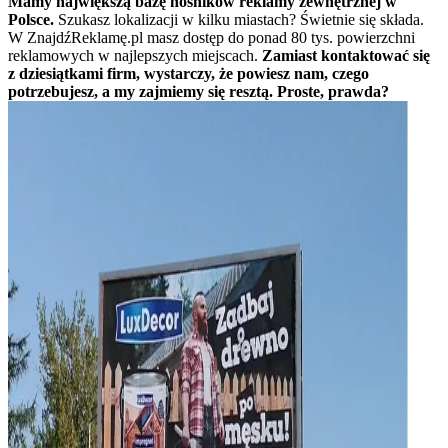
Mamy największą bazę nośników reklamy zewnętrznej w
Polsce.
Szukasz lokalizacji w kilku miastach? Świetnie się składa.
W ZnajdźReklamę.pl masz dostęp do ponad 80 tys. powierzchni
reklamowych w najlepszych miejscach.
Zamiast kontaktować się
z dziesiątkami firm, wystarczy, że powiesz nam, czego
potrzebujesz, a my zajmiemy się resztą. Proste, prawda?