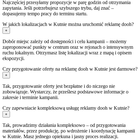
Najczęściej przesyłamy propozycje w parę godzin od otrzymania
zapytania. Jeśli potrzebujesz szybszego trybu, daj znać –
dopasujemy tempo pracy do terminu startu.
W jakich lokalizacjach w Kutnie można uruchomić reklamę dooh?
+
Dobór miejsc zależy od dostępności i celu kampanii – możemy
zaproponować punkty w centrum oraz w rejonach o intensywnym
ruchu lokalnym. Otrzymasz listę lokalizacji wraz z mapą i opisem
ekspozycji.
Czy przygotowanie oferty na reklamę dooh w Kutnie jest darmowe?
+
Tak, przygotowanie oferty jest bezpłatne i do niczego nie
zobowiązuje. Wystarczy, że prześlesz podstawowe informacje o
zakresie i terminie kampanii.
Czy zapewniacie kompleksową usługę reklamy dooh w Kutnie?
+
Tak, prowadzimy działania kompleksowo – od przygotowania
materiałów, przez produkcję, po wdrożenie i koordynację kampanii
w Kutnie. Masz jednego opiekuna i jasny proces realizacji.