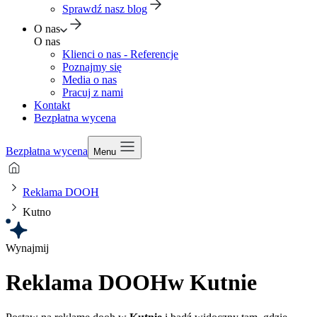
Sprawdź nasz blog
O nas
O nas
Klienci o nas - Referencje
Poznajmy się
Media o nas
Pracuj z nami
Kontakt
Bezpłatna wycena
Bezpłatna wycena
Menu
Reklama DOOH
Kutno
Wynajmij
Reklama DOOH
w Kutnie