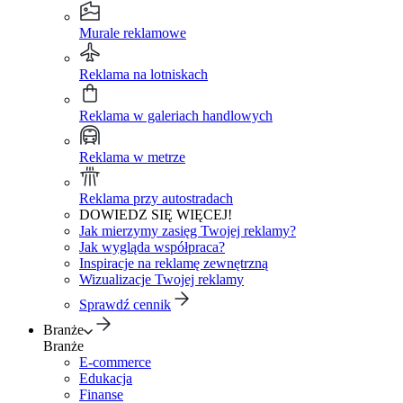
Murale reklamowe
Reklama na lotniskach
Reklama w galeriach handlowych
Reklama w metrze
Reklama przy autostradach
DOWIEDZ SIĘ WIĘCEJ!
Jak mierzymy zasięg Twojej reklamy?
Jak wygląda współpraca?
Inspiracje na reklamę zewnętrzną
Wizualizacje Twojej reklamy
Sprawdź cennik
Branże
Branże
E-commerce
Edukacja
Finanse