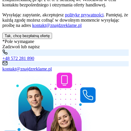
kontaktu bezpośredniego i otrzymania oferty handlowej.
Wysyłając zapytanie, akceptujesz
politykę prywatności
. Pamiętaj, że
każdą zgodę możesz cofnąć w dowolnym momencie wysyłając
prośbę na adres
kontakt@znajdzreklame.pl
Tak, chcę bezpłatną ofertę
*Pole wymagane
Zadzwoń lub napisz
+48 572 281 890
kontakt@znajdzreklame.pl