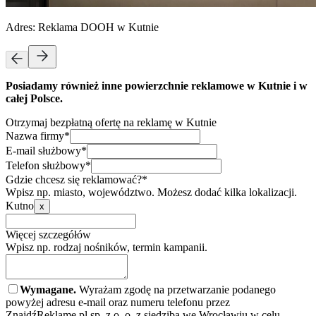
Adres:
Reklama DOOH w Kutnie
Posiadamy również inne powierzchnie reklamowe w Kutnie i w
całej Polsce.
Otrzymaj bezpłatną ofertę na reklamę w Kutnie
Nazwa firmy*
E-mail służbowy*
Telefon służbowy*
Gdzie chcesz się reklamować?*
Wpisz np. miasto, województwo. Możesz dodać kilka lokalizacji.
Kutno
x
Więcej szczegółów
Wpisz np. rodzaj nośników, termin kampanii.
Wymagane.
Wyrażam zgodę na przetwarzanie podanego
powyżej adresu e-mail oraz numeru telefonu przez
ZnajdźReklamę.pl sp. z o. o. z siedzibą we Wrocławiu w celu