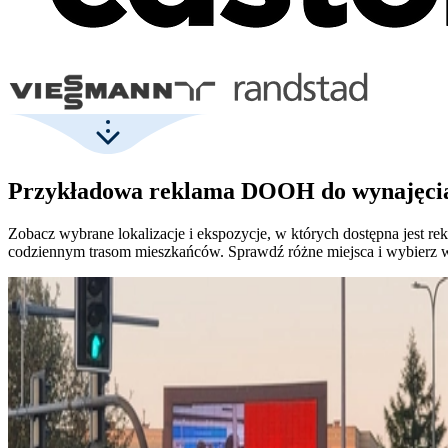
Przykładowa reklama DOOH do wynajęci
Zobacz wybrane lokalizacje i ekspozycje, w których dostępna jes
codziennym trasom mieszkańców. Sprawdź różne miejsca i wybierz w