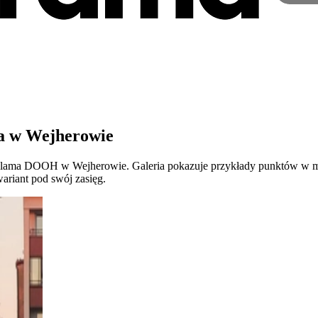
a w Wejherowie
t reklama DOOH w Wejherowie. Galeria pokazuje przykłady punktów 
ariant pod swój zasięg.