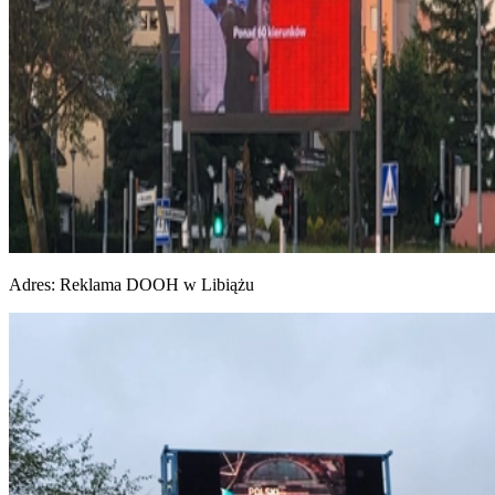
Adres:
Reklama DOOH w Libiążu