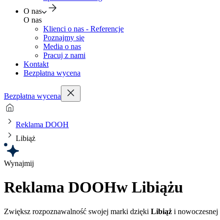
O nas
O nas
Klienci o nas - Referencje
Poznajmy się
Media o nas
Pracuj z nami
Kontakt
Bezpłatna wycena
Bezpłatna wycena
Reklama DOOH
Libiąż
Wynajmij
Reklama DOOH
w Libiążu
Zwiększ rozpoznawalność swojej marki dzięki
Libiąż
i nowoczesnej 