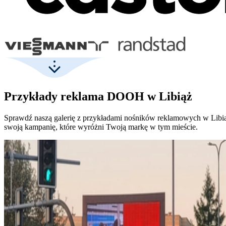
Przykłady reklama DOOH w Libiąż
Sprawdź naszą galerię z przykładami nośników reklamowych w Libią
swoją kampanię, które wyróżni Twoją markę w tym mieście.