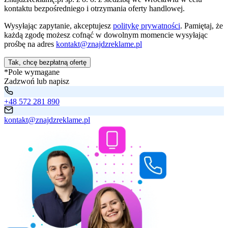
kontaktu bezpośredniego i otrzymania oferty handlowej.
Wysyłając zapytanie, akceptujesz
politykę prywatności
. Pamiętaj, że
każdą zgodę możesz cofnąć w dowolnym momencie wysyłając
prośbę na adres
kontakt@znajdzreklame.pl
Tak, chcę bezpłatną ofertę
*Pole wymagane
Zadzwoń lub napisz
+48 572 281 890
kontakt@znajdzreklame.pl