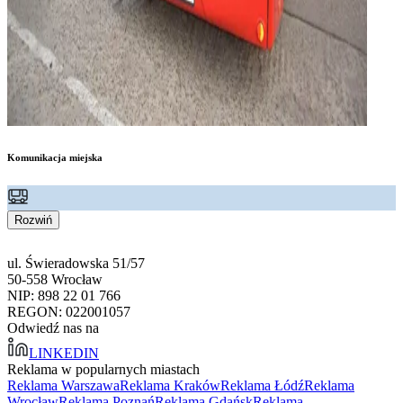
Komunikacja miejska
Rozwiń
ul. Świeradowska 51/57
50-558 Wrocław
NIP: 898 22 01 766
REGON: 022001057
Odwiedź nas na
LINKEDIN
Reklama w popularnych miastach
Reklama Warszawa
Reklama Kraków
Reklama Łódź
Reklama
Wrocław
Reklama Poznań
Reklama Gdańsk
Reklama