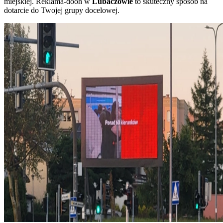
miejskiej. Reklama-dooh w
Lubaczowie
to skuteczny sposób na
dotarcie do Twojej grupy docelowej.