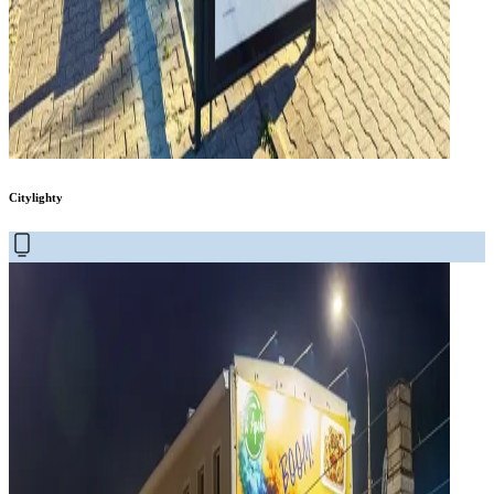
Citylighty