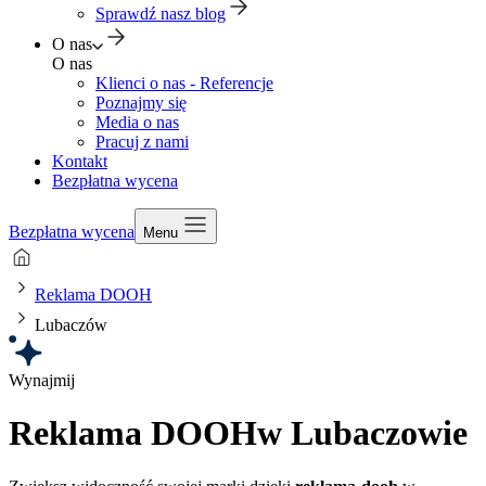
Sprawdź nasz blog
O nas
O nas
Klienci o nas - Referencje
Poznajmy się
Media o nas
Pracuj z nami
Kontakt
Bezpłatna wycena
Bezpłatna wycena
Menu
Reklama DOOH
Lubaczów
Wynajmij
Reklama DOOH
w Lubaczowie