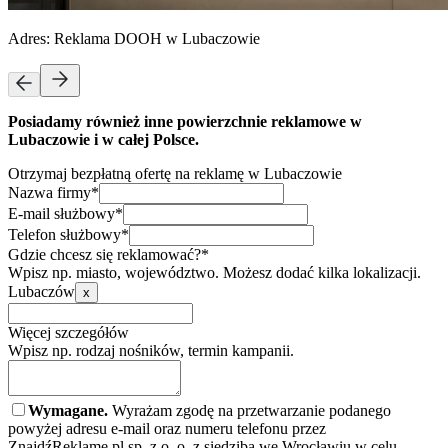
Adres:
Reklama DOOH w Lubaczowie
Posiadamy również inne powierzchnie reklamowe w
Lubaczowie i w całej Polsce.
Otrzymaj bezpłatną ofertę na reklamę w Lubaczowie
Nazwa firmy*
E-mail służbowy*
Telefon służbowy*
Gdzie chcesz się reklamować?*
Wpisz np. miasto, województwo. Możesz dodać kilka lokalizacji.
Lubaczów
x
Więcej szczegółów
Wpisz np. rodzaj nośników, termin kampanii.
Wymagane.
Wyrażam zgodę na przetwarzanie podanego
powyżej adresu e-mail oraz numeru telefonu przez
ZnajdźReklamę.pl sp. z o. o. z siedzibą we Wrocławiu w celu