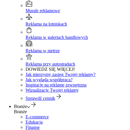
Murale reklamowe
Reklama na lotniskach
Reklama w galeriach handlowych
Reklama w metrze
Reklama przy autostradach
DOWIEDZ SIĘ WIĘCEJ!
Jak mierzymy zasięg Twojej reklamy?
Jak wygląda współpraca?
Inspiracje na reklamę zewnętrzną
Wizualizacje Twojej reklamy
Sprawdź cennik
Branże
Branże
E-commerce
Edukacja
Finanse