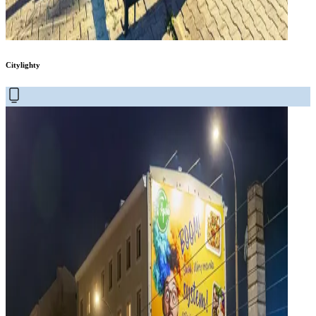
Citylighty