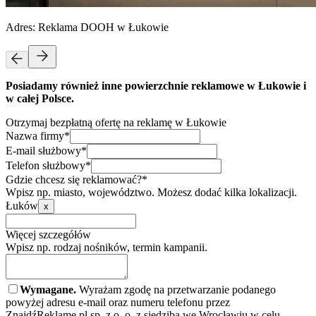
Adres:
Reklama DOOH w Łukowie
Posiadamy również inne powierzchnie reklamowe w Łukowie i
w całej Polsce.
Otrzymaj bezpłatną ofertę na reklamę w Łukowie
Nazwa firmy*
E-mail służbowy*
Telefon służbowy*
Gdzie chcesz się reklamować?*
Wpisz np. miasto, województwo. Możesz dodać kilka lokalizacji.
Łuków
x
Więcej szczegółów
Wpisz np. rodzaj nośników, termin kampanii.
Wymagane.
Wyrażam zgodę na przetwarzanie podanego
powyżej adresu e-mail oraz numeru telefonu przez
ZnajdźReklamę.pl sp. z o. o. z siedzibą we Wrocławiu w celu