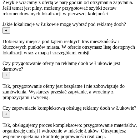
Zwykle wracamy z ofertą w parę godzin od otrzymania zapytania.
Jeśli temat jest pilny, możemy przygotować szybki zestaw
rekomendowanych lokalizacji w pierwszej kolejności.
Jakie lokalizacje w Łukowie mogę wybrać pod reklamę dooh?
+
Dobieramy miejsca pod kątem realnych tras mieszkańców i
kluczowych punktów miasta. W ofercie otrzymasz listę dostępnych
lokalizacji wraz z mapą i szczegółami emisji.
Czy przygotowanie oferty na reklamę dooh w Łukowie jest
darmowe?
+
Tak, przygotowanie oferty jest bezpłatne i nie zobowiązuje do
zamówienia. Wystarczy przesłać zapytanie, a wrócimy z
propozycjami i wyceną.
Czy zapewniacie kompleksową obsługę reklamy dooh w Łukowie?
+
Tak, obsługujemy proces kompleksowo: przygotowanie materiałów,
organizację emisji i wdrożenie w mieście Łuków. Otrzymujesz
wsparcie opiekuna i kontrolę poprawności realizacji.