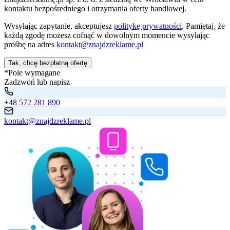
kontaktu bezpośredniego i otrzymania oferty handlowej.
Wysyłając zapytanie, akceptujesz
politykę prywatności
. Pamiętaj, że
każdą zgodę możesz cofnąć w dowolnym momencie wysyłając
prośbę na adres
kontakt@znajdzreklame.pl
Tak, chcę bezpłatną ofertę
*Pole wymagane
Zadzwoń lub napisz
+48 572 281 890
kontakt@znajdzreklame.pl