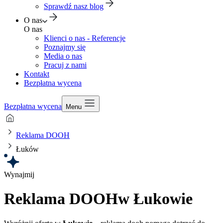
Sprawdź nasz blog
O nas
O nas
Klienci o nas - Referencje
Poznajmy się
Media o nas
Pracuj z nami
Kontakt
Bezpłatna wycena
Bezpłatna wycena
Menu
Reklama DOOH
Łuków
Wynajmij
Reklama DOOH
w Łukowie