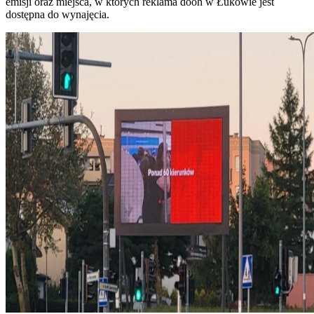
emisji oraz miejsca, w których reklama dooh w Łukowie jest
dostępna do wynajęcia.