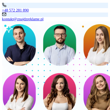
+48 572 281 890
kontakt@znajdzreklame.pl