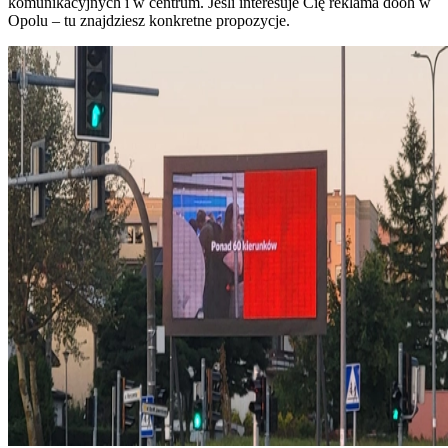
komunikacyjnych i w centrum. Jeśli interesuje Cię reklama dooh w
Opolu – tu znajdziesz konkretne propozycje.