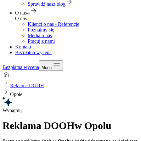
Sprawdź nasz blog
O nas
O nas
Klienci o nas - Referencje
Poznajmy się
Media o nas
Pracuj z nami
Kontakt
Bezpłatna wycena
Bezpłatna wycena
Menu
Reklama DOOH
Opole
Wynajmij
Reklama DOOH
w Opolu