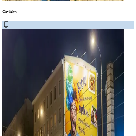
Citylighty