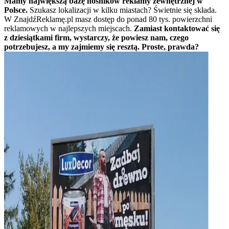
Mamy największą bazę nośników reklamy zewnętrznej w
Polsce.
Szukasz lokalizacji w kilku miastach? Świetnie się składa.
W ZnajdźReklamę.pl masz dostęp do ponad 80 tys. powierzchni
reklamowych w najlepszych miejscach.
Zamiast kontaktować się
z dziesiątkami firm, wystarczy, że powiesz nam, czego
potrzebujesz, a my zajmiemy się resztą. Proste, prawda?