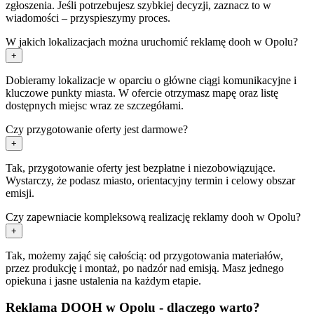
zgłoszenia. Jeśli potrzebujesz szybkiej decyzji, zaznacz to w
wiadomości – przyspieszymy proces.
W jakich lokalizacjach można uruchomić reklamę dooh w Opolu?
+
Dobieramy lokalizacje w oparciu o główne ciągi komunikacyjne i
kluczowe punkty miasta. W ofercie otrzymasz mapę oraz listę
dostępnych miejsc wraz ze szczegółami.
Czy przygotowanie oferty jest darmowe?
+
Tak, przygotowanie oferty jest bezpłatne i niezobowiązujące.
Wystarczy, że podasz miasto, orientacyjny termin i celowy obszar
emisji.
Czy zapewniacie kompleksową realizację reklamy dooh w Opolu?
+
Tak, możemy zająć się całością: od przygotowania materiałów,
przez produkcję i montaż, po nadzór nad emisją. Masz jednego
opiekuna i jasne ustalenia na każdym etapie.
Reklama DOOH w Opolu - dlaczego warto?