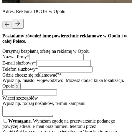
Adres:
Reklama DOOH w Opolu
Posiadamy również inne powierzchnie reklamowe w Opolu i w
całej Polsce.
Otrzymaj bezpłatną ofertę na reklamę w Opolu
Nazwa firmy*
E-mail służbowy*
Telefon służbowy*
Gdzie chcesz się reklamować?*
Wpisz np. miasto, województwo. Możesz dodać kilka lokalizacji.
Opole
x
Więcej szczegółów
Wpisz np. rodzaj nośników, termin kampanii.
Wymagane.
Wyrażam zgodę na przetwarzanie podanego
powyżej adresu e-mail oraz numeru telefonu przez
ZnajdźReklamę.pl sp. z o. o. z siedzibą we Wrocławiu w celu