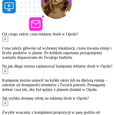
Od czego zależy cena reklamy dooh w Opolu?
+
Cena zależy głównie od wybranej lokalizacji, czasu trwania emisji i
liczby punktów w planie. Po krótkim zapytaniu przygotujemy
warianty dopasowane do Twojego budżetu.
Na jak długo można zaplanować kampanię reklamy dooh w Opolu?
+
Kampanię można ustawić na krótki okres lub na dłuższą emisję –
zależnie od dostępności terminów i Twoich potrzeb. Pomagamy
dobrać czas tak, aby był spójny z planem działań w Opolu.
Jak szybko dostanę ofertę na reklamę dooh w Opolu?
+
Zwykle wracamy z kompletem propozycji w parę godzin od