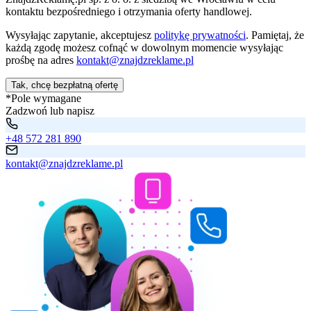
kontaktu bezpośredniego i otrzymania oferty handlowej.
Wysyłając zapytanie, akceptujesz
politykę prywatności
. Pamiętaj, że
każdą zgodę możesz cofnąć w dowolnym momencie wysyłając
prośbę na adres
kontakt@znajdzreklame.pl
Tak, chcę bezpłatną ofertę
*Pole wymagane
Zadzwoń lub napisz
+48 572 281 890
kontakt@znajdzreklame.pl