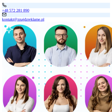
+48 572 281 890
kontakt@znajdzreklame.pl