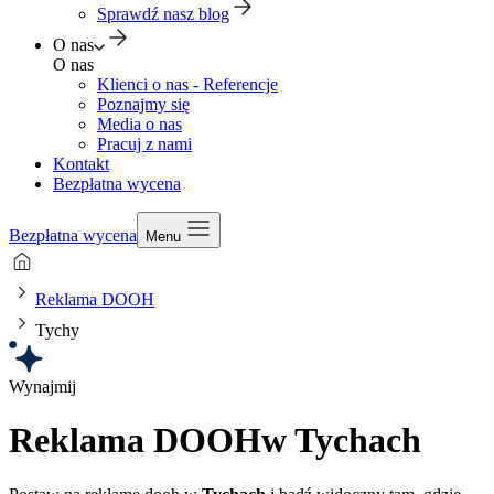
Sprawdź nasz blog
O nas
O nas
Klienci o nas - Referencje
Poznajmy się
Media o nas
Pracuj z nami
Kontakt
Bezpłatna wycena
Bezpłatna wycena
Menu
Reklama DOOH
Tychy
Wynajmij
Reklama DOOH
w Tychach