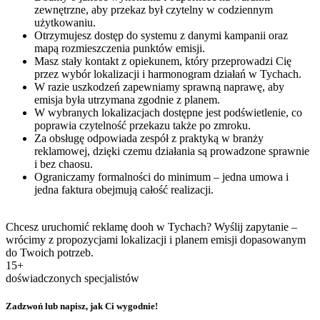
zewnętrzne, aby przekaz był czytelny w codziennym
użytkowaniu.
Otrzymujesz dostęp do systemu z danymi kampanii oraz
mapą rozmieszczenia punktów emisji.
Masz stały kontakt z opiekunem, który przeprowadzi Cię
przez wybór lokalizacji i harmonogram działań w Tychach.
W razie uszkodzeń zapewniamy sprawną naprawę, aby
emisja była utrzymana zgodnie z planem.
W wybranych lokalizacjach dostępne jest podświetlenie, co
poprawia czytelność przekazu także po zmroku.
Za obsługę odpowiada zespół z praktyką w branży
reklamowej, dzięki czemu działania są prowadzone sprawnie
i bez chaosu.
Ograniczamy formalności do minimum – jedna umowa i
jedna faktura obejmują całość realizacji.
Chcesz uruchomić reklamę dooh w Tychach? Wyślij zapytanie –
wrócimy z propozycjami lokalizacji i planem emisji dopasowanym
do Twoich potrzeb.
15+
doświadczonych specjalistów
Zadzwoń lub napisz, jak Ci wygodnie!