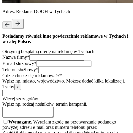
Adres:
Reklama DOOH w Tychach
Posiadamy również inne powierzchnie reklamowe w Tychach i
w całej Polsce.
Otrzymaj bezpłatną ofertę na reklamę w Tychach
Nazwa firmy*
E-mail służbowy*
Telefon służbowy*
Gdzie chcesz się reklamować?*
Wpisz np. miasto, województwo. Możesz dodać kilka lokalizacji.
Tychy
x
Więcej szczegółów
Wpisz np. rodzaj nośników, termin kampanii.
Wymagane.
Wyrażam zgodę na przetwarzanie podanego
powyżej adresu e-mail oraz numeru telefonu przez
ZnajdźReklamę.pl sp. z o. o. z siedzibą we Wrocławiu w celu