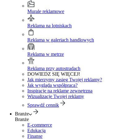
Murale reklamowe
Reklama na lotniskach
Reklama w galeriach handlowych
Reklama w metrze
Reklama przy autostradach
DOWIEDZ SIĘ WIĘCEJ!
Jak mierzymy zasięg Twojej reklamy?
Jak wygląda współpraca?
Inspiracje na reklamę zewnętrzną
Wizualizacje Twojej reklamy
Sprawdź cennik
Branże
Branże
E-commerce
Edukacja
Finanse