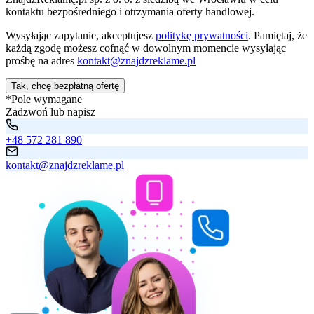
kontaktu bezpośredniego i otrzymania oferty handlowej.
Wysyłając zapytanie, akceptujesz
politykę prywatności
. Pamiętaj, że
każdą zgodę możesz cofnąć w dowolnym momencie wysyłając
prośbę na adres
kontakt@znajdzreklame.pl
Tak, chcę bezpłatną ofertę
*Pole wymagane
Zadzwoń lub napisz
+48 572 281 890
kontakt@znajdzreklame.pl