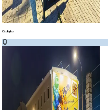
Citylighty