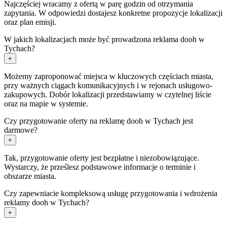
Najczęściej wracamy z ofertą w parę godzin od otrzymania
zapytania. W odpowiedzi dostajesz konkretne propozycje lokalizacji
oraz plan emisji.
W jakich lokalizacjach może być prowadzona reklama dooh w
Tychach?
+
Możemy zaproponować miejsca w kluczowych częściach miasta,
przy ważnych ciągach komunikacyjnych i w rejonach usługowo-
zakupowych. Dobór lokalizacji przedstawiamy w czytelnej liście
oraz na mapie w systemie.
Czy przygotowanie oferty na reklamę dooh w Tychach jest
darmowe?
+
Tak, przygotowanie oferty jest bezpłatne i niezobowiązujące.
Wystarczy, że prześlesz podstawowe informacje o terminie i
obszarze miasta.
Czy zapewniacie kompleksową usługę przygotowania i wdrożenia
reklamy dooh w Tychach?
+