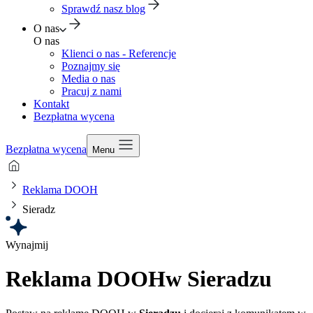
Sprawdź nasz blog
O nas
O nas
Klienci o nas - Referencje
Poznajmy się
Media o nas
Pracuj z nami
Kontakt
Bezpłatna wycena
Bezpłatna wycena
Menu
Reklama DOOH
Sieradz
Wynajmij
Reklama DOOH
w Sieradzu