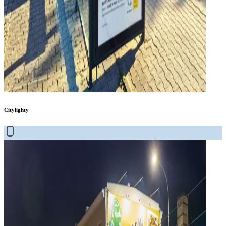
Citylighty