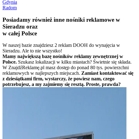
Gdynia
Radom
Posiadamy również inne nośniki reklamowe w
Sieradzu oraz
w całej Polsce
W naszej bazie znajdziesz 2 reklam DOOH do wynajęcia w
Sieradzu. Ale to nie wszystko!
Mamy największą bazę nośników reklamy zewnętrznej w
Polsce.
Szukasz lokalizacji w kilku miastach? Świetnie się składa.
W ZnajdźReklamę.pl masz dostęp do ponad 80 tys. powierzchni
reklamowych w najlepszych miejscach.
Zamiast kontaktować się
z dziesiątkami firm, wystarczy, że powiesz nam, czego
potrzebujesz, a my zajmiemy się resztą. Proste, prawda?