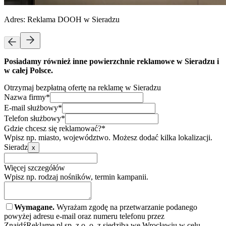
Adres:
Reklama DOOH w Sieradzu
Posiadamy również inne powierzchnie reklamowe w Sieradzu i
w całej Polsce.
Otrzymaj bezpłatną ofertę na reklamę w Sieradzu
Nazwa firmy*
E-mail służbowy*
Telefon służbowy*
Gdzie chcesz się reklamować?*
Wpisz np. miasto, województwo. Możesz dodać kilka lokalizacji.
Sieradz
x
Więcej szczegółów
Wpisz np. rodzaj nośników, termin kampanii.
Wymagane.
Wyrażam zgodę na przetwarzanie podanego
powyżej adresu e-mail oraz numeru telefonu przez
ZnajdźReklamę.pl sp. z o. o. z siedzibą we Wrocławiu w celu