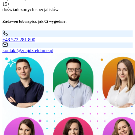
15+
doświadczonych specjalistów
Zadzwoń lub napisz, jak Ci wygodnie!
+48 572 281 890
kontakt@znajdzreklame.pl