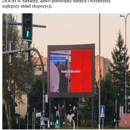
DOOH w Sieradzu, łatwo porównasz miejsca i wybierzesz
najlepszy układ ekspozycji.