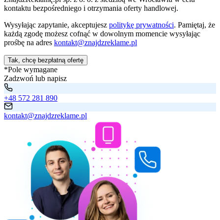
kontaktu bezpośredniego i otrzymania oferty handlowej.
Wysyłając zapytanie, akceptujesz
politykę prywatności
. Pamiętaj, że
każdą zgodę możesz cofnąć w dowolnym momencie wysyłając
prośbę na adres
kontakt@znajdzreklame.pl
Tak, chcę bezpłatną ofertę
*Pole wymagane
Zadzwoń lub napisz
+48 572 281 890
kontakt@znajdzreklame.pl