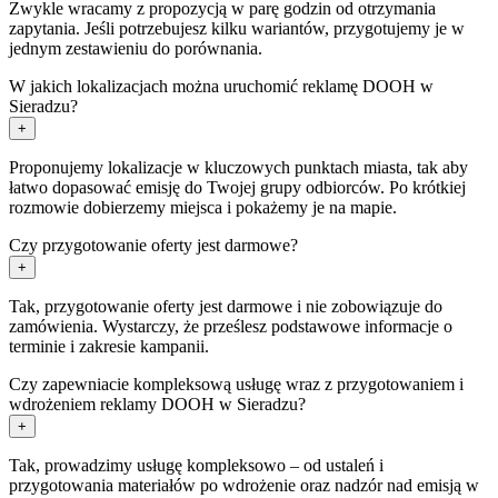
Zwykle wracamy z propozycją w parę godzin od otrzymania
zapytania. Jeśli potrzebujesz kilku wariantów, przygotujemy je w
jednym zestawieniu do porównania.
W jakich lokalizacjach można uruchomić reklamę DOOH w
Sieradzu?
+
Proponujemy lokalizacje w kluczowych punktach miasta, tak aby
łatwo dopasować emisję do Twojej grupy odbiorców. Po krótkiej
rozmowie dobierzemy miejsca i pokażemy je na mapie.
Czy przygotowanie oferty jest darmowe?
+
Tak, przygotowanie oferty jest darmowe i nie zobowiązuje do
zamówienia. Wystarczy, że prześlesz podstawowe informacje o
terminie i zakresie kampanii.
Czy zapewniacie kompleksową usługę wraz z przygotowaniem i
wdrożeniem reklamy DOOH w Sieradzu?
+
Tak, prowadzimy usługę kompleksowo – od ustaleń i
przygotowania materiałów po wdrożenie oraz nadzór nad emisją w