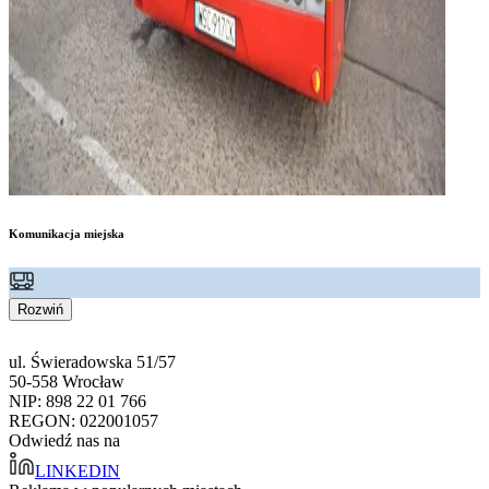
Komunikacja miejska
Rozwiń
ul. Świeradowska 51/57
50-558 Wrocław
NIP: 898 22 01 766
REGON: 022001057
Odwiedź nas na
LINKEDIN