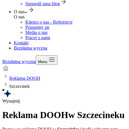
Sprawdź nasz blog
O nas
O nas
Klienci o nas - Referencje
Poznajmy się
Media o nas
Pracuj z nami
Kontakt
Bezpłatna wycena
Bezpłatna wycena
Menu
Reklama DOOH
Szczecinek
Wynajmij
Reklama DOOH
w Szczecineku