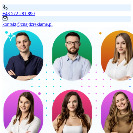
+48 572 281 890
kontakt@znajdzreklame.pl