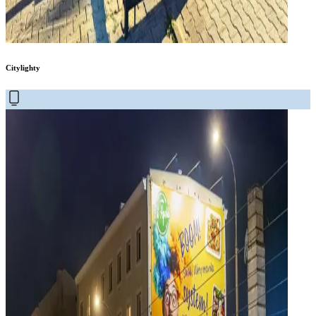
Citylighty