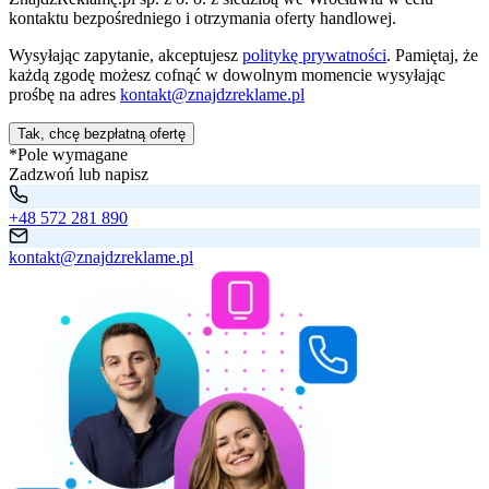
kontaktu bezpośredniego i otrzymania oferty handlowej.
Wysyłając zapytanie, akceptujesz
politykę prywatności
. Pamiętaj, że
każdą zgodę możesz cofnąć w dowolnym momencie wysyłając
prośbę na adres
kontakt@znajdzreklame.pl
Tak, chcę bezpłatną ofertę
*Pole wymagane
Zadzwoń lub napisz
+48 572 281 890
kontakt@znajdzreklame.pl