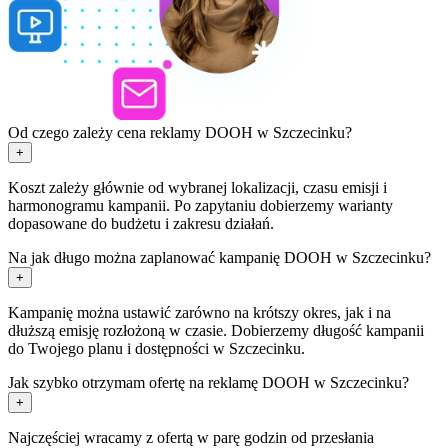
Od czego zależy cena reklamy DOOH w Szczecinku?
+
Koszt zależy głównie od wybranej lokalizacji, czasu emisji i
harmonogramu kampanii. Po zapytaniu dobierzemy warianty
dopasowane do budżetu i zakresu działań.
Na jak długo można zaplanować kampanię DOOH w Szczecinku?
+
Kampanię można ustawić zarówno na krótszy okres, jak i na
dłuższą emisję rozłożoną w czasie. Dobierzemy długość kampanii
do Twojego planu i dostępności w Szczecinku.
Jak szybko otrzymam ofertę na reklamę DOOH w Szczecinku?
+
Najczęściej wracamy z ofertą w parę godzin od przesłania