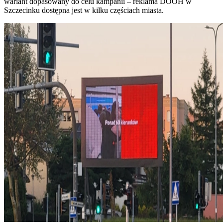
wariant dopasowany do celu kampanii – reklama DOOH w
Szczecinku dostępna jest w kilku częściach miasta.