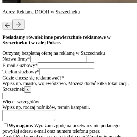
Adres:
Reklama DOOH w Szczecineku
Posiadamy również inne powierzchnie reklamowe w
Szczecineku i w całej Polsce.
Otrzymaj bezpłatną ofertę na reklamę w Szczecineku
Nazwa firmy*
E-mail służbowy*
Telefon służbowy*
Gdzie chcesz się reklamować?*
Wpisz np. miasto, województwo. Możesz dodać kilka lokalizacji.
Szczecinek
x
Więcej szczegółów
Wpisz np. rodzaj nośników, termin kampanii.
Wymagane.
Wyrażam zgodę na przetwarzanie podanego
powyżej adresu e-mail oraz numeru telefonu przez
ZnajdźReklamę.pl sp. z o. o. z siedzibą we Wrocławiu w celu