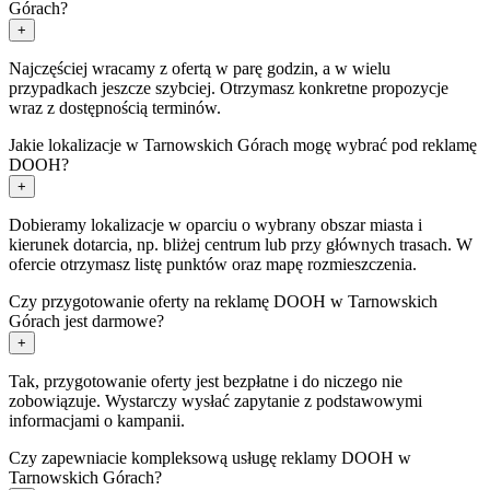
Górach?
+
Najczęściej wracamy z ofertą w parę godzin, a w wielu
przypadkach jeszcze szybciej. Otrzymasz konkretne propozycje
wraz z dostępnością terminów.
Jakie lokalizacje w Tarnowskich Górach mogę wybrać pod reklamę
DOOH?
+
Dobieramy lokalizacje w oparciu o wybrany obszar miasta i
kierunek dotarcia, np. bliżej centrum lub przy głównych trasach. W
ofercie otrzymasz listę punktów oraz mapę rozmieszczenia.
Czy przygotowanie oferty na reklamę DOOH w Tarnowskich
Górach jest darmowe?
+
Tak, przygotowanie oferty jest bezpłatne i do niczego nie
zobowiązuje. Wystarczy wysłać zapytanie z podstawowymi
informacjami o kampanii.
Czy zapewniacie kompleksową usługę reklamy DOOH w
Tarnowskich Górach?