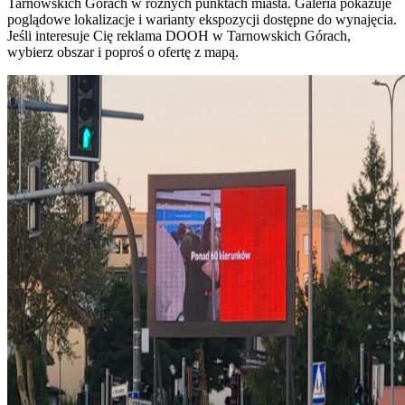
Tarnowskich Górach w różnych punktach miasta. Galeria pokazuje
poglądowe lokalizacje i warianty ekspozycji dostępne do wynajęcia.
Jeśli interesuje Cię reklama DOOH w Tarnowskich Górach,
wybierz obszar i poproś o ofertę z mapą.