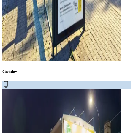
Citylighty