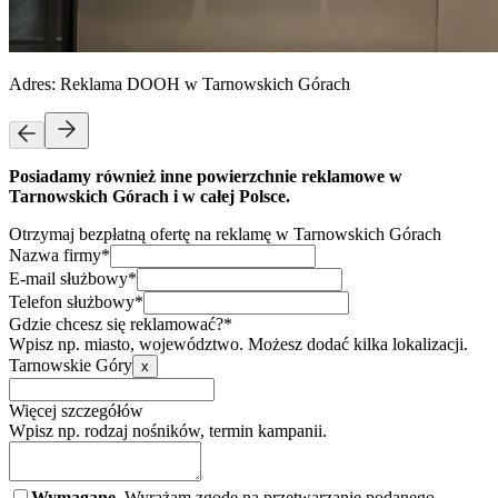
Adres:
Reklama DOOH w Tarnowskich Górach
Posiadamy również inne powierzchnie reklamowe w
Tarnowskich Górach i w całej Polsce.
Otrzymaj bezpłatną ofertę na reklamę w Tarnowskich Górach
Nazwa firmy*
E-mail służbowy*
Telefon służbowy*
Gdzie chcesz się reklamować?*
Wpisz np. miasto, województwo. Możesz dodać kilka lokalizacji.
Tarnowskie Góry
x
Więcej szczegółów
Wpisz np. rodzaj nośników, termin kampanii.
Wymagane.
Wyrażam zgodę na przetwarzanie podanego