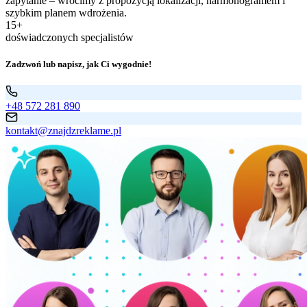
zapytanie – wrócimy z propozycją lokalizacji, harmonogramem i
szybkim planem wdrożenia.
15+
doświadczonych specjalistów
Zadzwoń lub napisz, jak Ci wygodnie!
+48 572 281 890
kontakt@znajdzreklame.pl