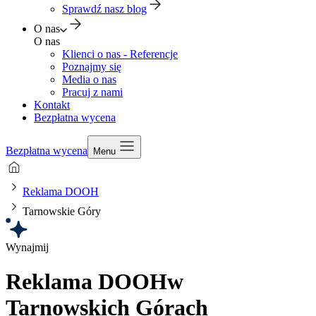
Sprawdź nasz blog
O nas
O nas
Klienci o nas - Referencje
Poznajmy się
Media o nas
Pracuj z nami
Kontakt
Bezpłatna wycena
Bezpłatna wycena
Menu
Reklama DOOH
Tarnowskie Góry
Wynajmij
Reklama DOOH
w
Tarnowskich Górach