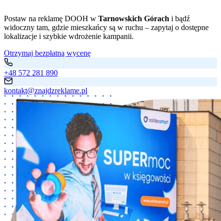
Postaw na reklamę DOOH w
Tarnowskich Górach
i bądź
widoczny tam, gdzie mieszkańcy są w ruchu – zapytaj o dostępne
lokalizacje i szybkie wdrożenie kampanii.
Otrzymaj bezpłatną wycenę
+48 572 281 890
kontakt@znajdzreklame.pl