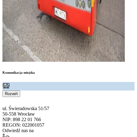
Komunikacja miejska
Rozwiń
ul. Świeradowska 51/57
50-558 Wrocław
NIP: 898 22 01 766
REGON: 022001057
Odwiedź nas na