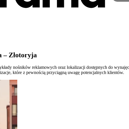
 – Złotoryja
rzykłady nośników reklamowych oraz lokalizacji dostępnych do wynaję
izacje, które z pewnością przyciągną uwagę potencjalnych klientów.