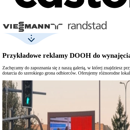
Przykładowe reklamy DOOH do wynajęcia
Zachęcamy do zapoznania się z naszą galerią, w której znajdziesz p
dotarcia do szerokiego grona odbiorców. Oferujemy różnorodne lokal