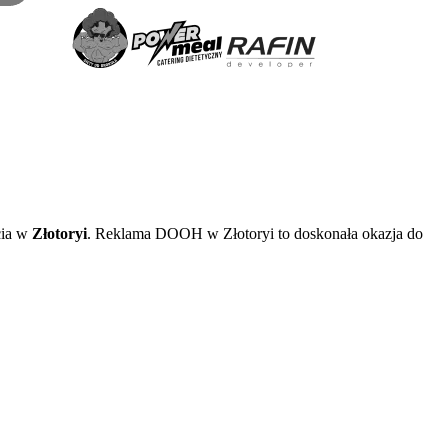
cia w
Złotoryi
. Reklama DOOH w Złotoryi to doskonała okazja do