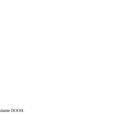
eklamie DOOH.