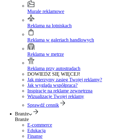
Murale reklamowe
Reklama na lotniskach
Reklama w galeriach handlowych
Reklama w metrze
Reklama przy autostradach
DOWIEDZ SIĘ WIĘCEJ!
Jak mierzymy zasięg Twojej reklamy?
Jak wygląda współpraca?
Inspiracje na reklamę zewnętrzną
Wizualizacje Twojej reklamy
Sprawdź cennik
Branże
Branże
E-commerce
Edukacja
Finanse