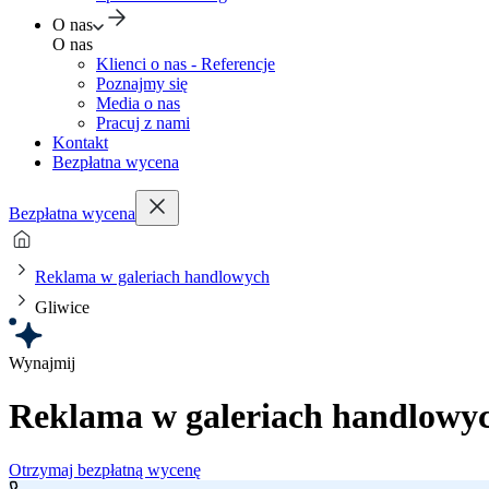
O nas
O nas
Klienci o nas - Referencje
Poznajmy się
Media o nas
Pracuj z nami
Kontakt
Bezpłatna wycena
Bezpłatna wycena
Reklama w galeriach handlowych
Gliwice
Wynajmij
Reklama w galeriach handlowy
Otrzymaj bezpłatną wycenę