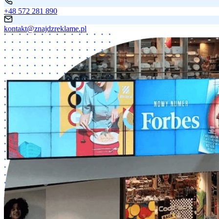
+48 572 281 890
kontakt@znajdzreklame.pl