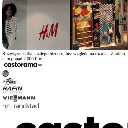
Rozwiązania dla każdego biznesu, bez względu na rozmiar. Zaufało
nam ponad 2 000 firm