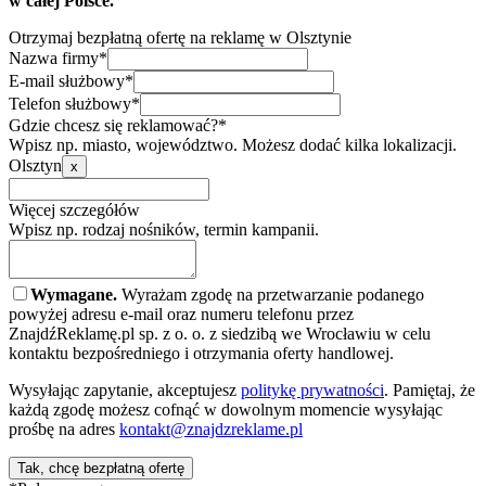
w całej Polsce.
Otrzymaj bezpłatną ofertę na reklamę w Olsztynie
Nazwa firmy*
E-mail służbowy*
Telefon służbowy*
Gdzie chcesz się reklamować?*
Wpisz np. miasto, województwo. Możesz dodać kilka lokalizacji.
Olsztyn
x
Więcej szczegółów
Wpisz np. rodzaj nośników, termin kampanii.
Wymagane.
Wyrażam zgodę na przetwarzanie podanego
powyżej adresu e-mail oraz numeru telefonu przez
ZnajdźReklamę.pl sp. z o. o. z siedzibą we Wrocławiu w celu
kontaktu bezpośredniego i otrzymania oferty handlowej.
Wysyłając zapytanie, akceptujesz
politykę prywatności
. Pamiętaj, że
każdą zgodę możesz cofnąć w dowolnym momencie wysyłając
prośbę na adres
kontakt@znajdzreklame.pl
Tak, chcę bezpłatną ofertę