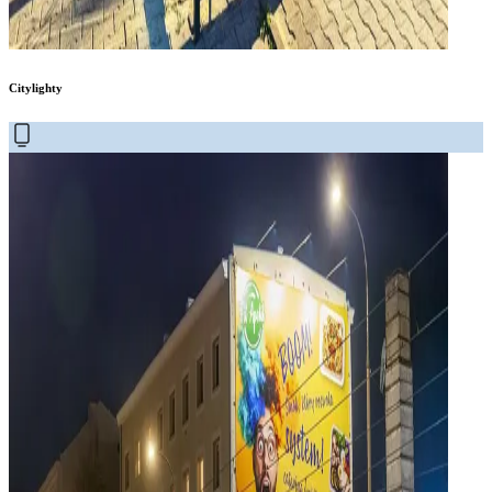
Citylighty