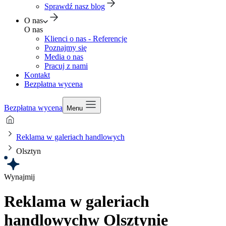
Sprawdź nasz blog
O nas
O nas
Klienci o nas - Referencje
Poznajmy się
Media o nas
Pracuj z nami
Kontakt
Bezpłatna wycena
Bezpłatna wycena
Menu
Reklama w galeriach handlowych
Olsztyn
Wynajmij
Reklama w galeriach
handlowych
w Olsztynie