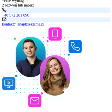
*Pole wymagane
Zadzwoń lub napisz
+48 572 281 890
kontakt@znajdzreklame.pl