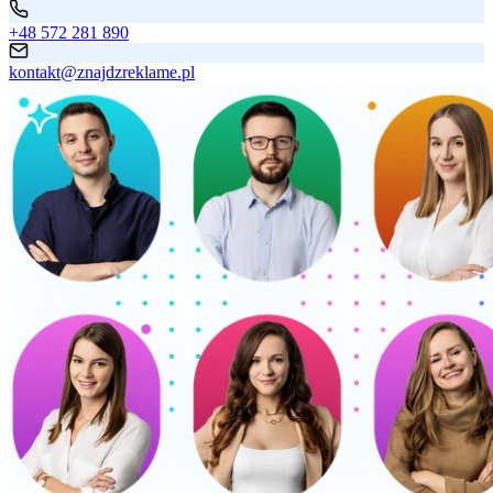
+48 572 281 890
kontakt@znajdzreklame.pl