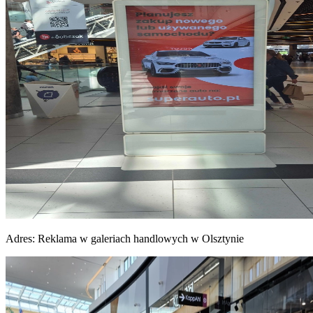
Adres:
Reklama w galeriach handlowych w Olsztynie