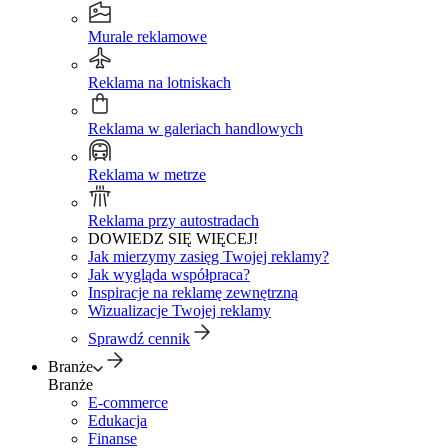
Murale reklamowe
Reklama na lotniskach
Reklama w galeriach handlowych
Reklama w metrze
Reklama przy autostradach
DOWIEDZ SIĘ WIĘCEJ!
Jak mierzymy zasięg Twojej reklamy?
Jak wygląda współpraca?
Inspiracje na reklamę zewnętrzną
Wizualizacje Twojej reklamy
Sprawdź cennik
Branże
Branże
E-commerce
Edukacja
Finanse