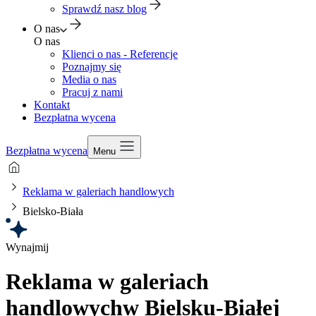
Sprawdź nasz blog
O nas
O nas
Klienci o nas - Referencje
Poznajmy się
Media o nas
Pracuj z nami
Kontakt
Bezpłatna wycena
Bezpłatna wycena
Menu
Reklama w galeriach handlowych
Bielsko-Biała
Wynajmij
Reklama w galeriach
handlowych
w Bielsku-Białej