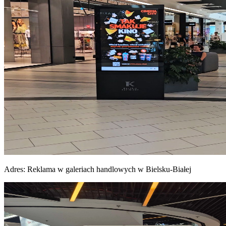
Adres:
Reklama w galeriach handlowych w Bielsku-Białej