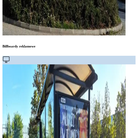
Billboardy reklamowe