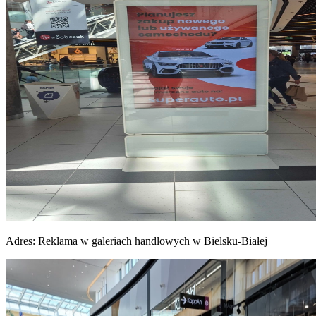
Adres:
Reklama w galeriach handlowych w Bielsku-Białej