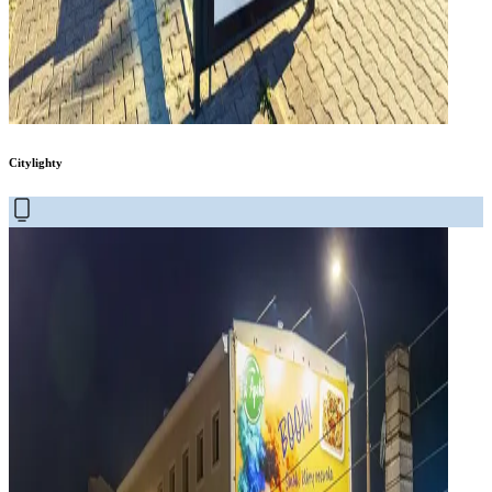
Citylighty