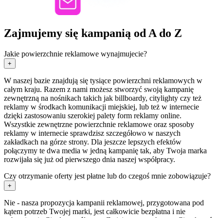
Zajmujemy się kampanią od A do Z
Jakie powierzchnie reklamowe wynajmujecie?
+
W naszej bazie znajdują się tysiące powierzchni reklamowych w
całym kraju. Razem z nami możesz stworzyć swoją kampanię
zewnętrzną na nośnikach takich jak billboardy, citylighty czy też
reklamy w środkach komunikacji miejskiej, lub też w internecie
dzięki zastosowaniu szerokiej palety form reklamy online.
Wszystkie zewnętrzne powierzchnie reklamowe oraz sposoby
reklamy w internecie sprawdzisz szczegółowo w naszych
zakładkach na górze strony. Dla jeszcze lepszych efektów
połączymy te dwa media w jedną kampanię tak, aby Twoja marka
rozwijała się już od pierwszego dnia naszej współpracy.
Czy otrzymanie oferty jest płatne lub do czegoś mnie zobowiązuje?
+
Nie - nasza propozycja kampanii reklamowej, przygotowana pod
kątem potrzeb Twojej marki, jest całkowicie bezpłatna i nie