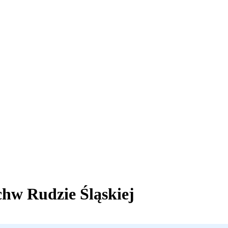
ch
w Rudzie Śląskiej