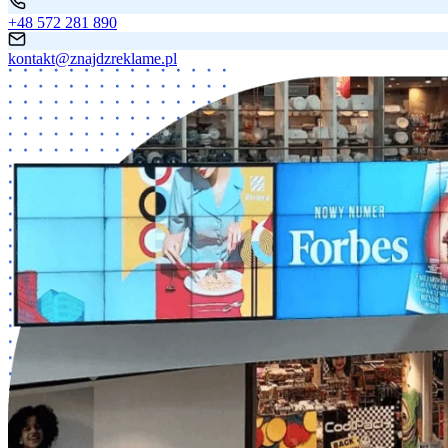
+48 572 281 890
kontakt@znajdzreklame.pl