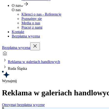
O nas
O nas
Klienci o nas - Referencje
Poznajmy się
Media o nas
Pracuj z nami
Kontakt
Bezpłatna wycena
Bezpłatna wycena
Reklama w galeriach handlowych
Ruda Śląska
Wynajmij
Reklama w galeriach handlowy
Otrzymaj bezpłatną wycenę