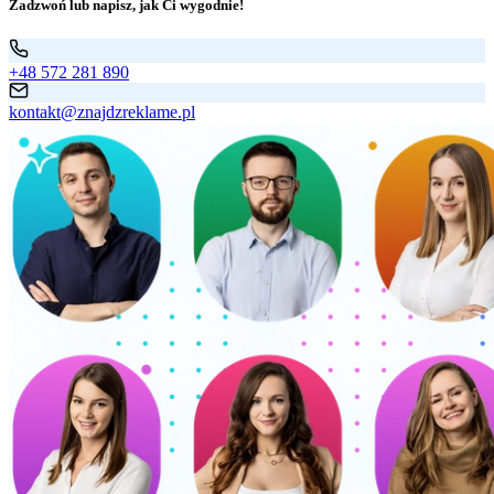
Zadzwoń lub napisz, jak Ci wygodnie!
+48 572 281 890
kontakt@znajdzreklame.pl