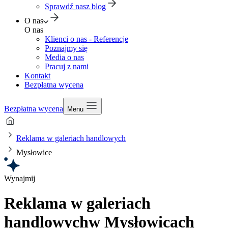
Sprawdź nasz blog
O nas
O nas
Klienci o nas - Referencje
Poznajmy się
Media o nas
Pracuj z nami
Kontakt
Bezpłatna wycena
Bezpłatna wycena
Menu
Reklama w galeriach handlowych
Mysłowice
Wynajmij
Reklama w galeriach
handlowych
w Mysłowicach