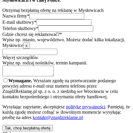
Mysłowicach i w całej Polsce.
Otrzymaj bezpłatną ofertę na reklamę w Mysłowicach
Nazwa firmy*
E-mail służbowy*
Telefon służbowy*
Gdzie chcesz się reklamować?*
Wpisz np. miasto, województwo. Możesz dodać kilka lokalizacji.
Mysłowice
x
Więcej szczegółów
Wpisz np. rodzaj nośników, termin kampanii.
Wymagane.
Wyrażam zgodę na przetwarzanie podanego
powyżej adresu e-mail oraz numeru telefonu przez
ZnajdźReklamę.pl sp. z o. o. z siedzibą we Wrocławiu w celu
kontaktu bezpośredniego i otrzymania oferty handlowej.
Wysyłając zapytanie, akceptujesz
politykę prywatności
. Pamiętaj, że
każdą zgodę możesz cofnąć w dowolnym momencie wysyłając
prośbę na adres
kontakt@znajdzreklame.pl
Tak, chcę bezpłatną ofertę