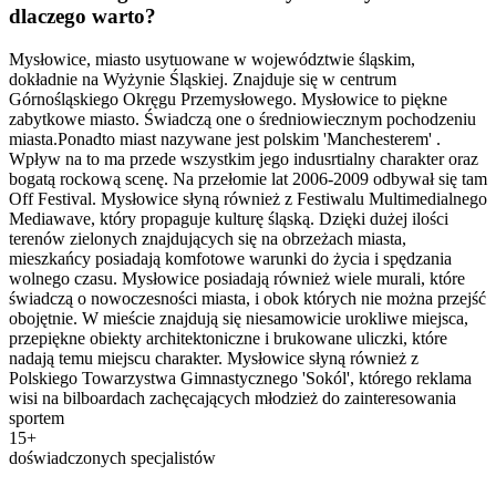
dlaczego warto?
Mysłowice, miasto usytuowane w województwie śląskim,
dokładnie na Wyżynie Śląskiej. Znajduje się w centrum
Górnośląskiego Okręgu Przemysłowego. Mysłowice to piękne
zabytkowe miasto. Świadczą one o średniowiecznym pochodzeniu
miasta.Ponadto miast nazywane jest polskim 'Manchesterem' .
Wpływ na to ma przede wszystkim jego indusrtialny charakter oraz
bogatą rockową scenę. Na przełomie lat 2006-2009 odbywał się tam
Off Festival. Mysłowice słyną również z Festiwalu Multimedialnego
Mediawave, który propaguje kulturę śląską. Dzięki dużej ilości
terenów zielonych znajdujących się na obrzeżach miasta,
mieszkańcy posiadają komfotowe warunki do życia i spędzania
wolnego czasu. Mysłowice posiadają również wiele murali, które
świadczą o nowoczesności miasta, i obok których nie można przejść
obojętnie. W mieście znajdują się niesamowicie urokliwe miejsca,
przepiękne obiekty architektoniczne i brukowane uliczki, które
nadają temu miejscu charakter. Mysłowice słyną również z
Polskiego Towarzystwa Gimnastycznego 'Sokól', którego reklama
wisi na bilboardach zachęcających młodzież do zainteresowania
sportem
15+
doświadczonych specjalistów