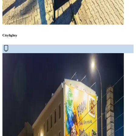
Citylighty