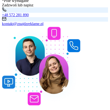
*Pole wymagane
Zadzwoń lub napisz
+48 572 281 890
kontakt@znajdzreklame.pl