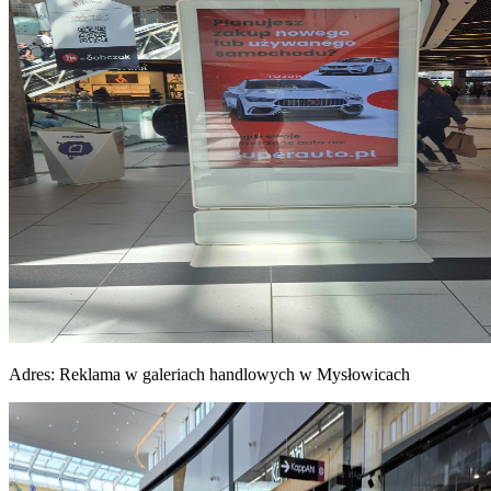
Adres:
Reklama w galeriach handlowych w Mysłowicach