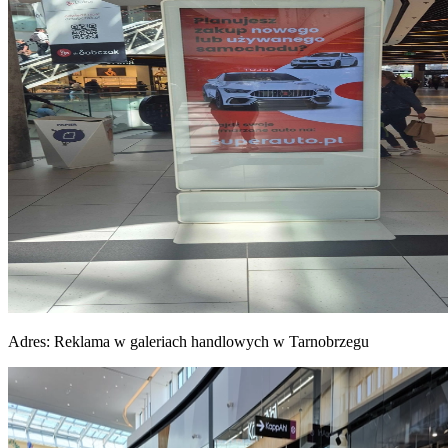
Adres:
Reklama w galeriach handlowych w Tarnobrzegu