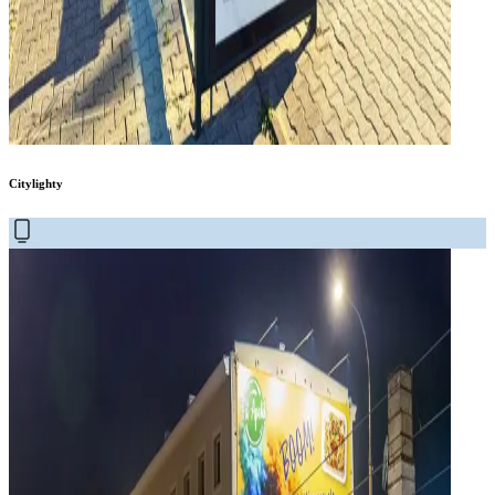
Citylighty