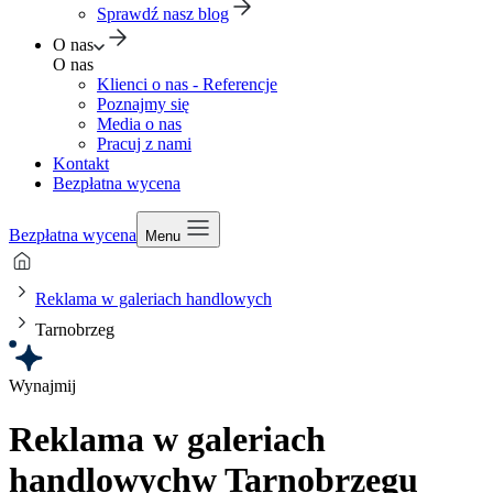
Sprawdź nasz blog
O nas
O nas
Klienci o nas - Referencje
Poznajmy się
Media o nas
Pracuj z nami
Kontakt
Bezpłatna wycena
Bezpłatna wycena
Menu
Reklama w galeriach handlowych
Tarnobrzeg
Wynajmij
Reklama w galeriach
handlowych
w Tarnobrzegu