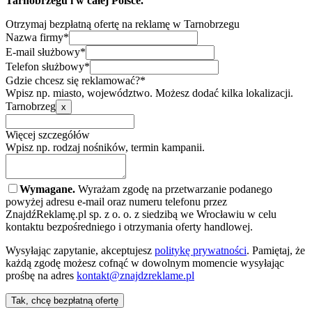
Tarnobrzegu i w całej Polsce.
Otrzymaj bezpłatną ofertę na reklamę w Tarnobrzegu
Nazwa firmy*
E-mail służbowy*
Telefon służbowy*
Gdzie chcesz się reklamować?*
Wpisz np. miasto, województwo. Możesz dodać kilka lokalizacji.
Tarnobrzeg
x
Więcej szczegółów
Wpisz np. rodzaj nośników, termin kampanii.
Wymagane.
Wyrażam zgodę na przetwarzanie podanego
powyżej adresu e-mail oraz numeru telefonu przez
ZnajdźReklamę.pl sp. z o. o. z siedzibą we Wrocławiu w celu
kontaktu bezpośredniego i otrzymania oferty handlowej.
Wysyłając zapytanie, akceptujesz
politykę prywatności
. Pamiętaj, że
każdą zgodę możesz cofnąć w dowolnym momencie wysyłając
prośbę na adres
kontakt@znajdzreklame.pl
Tak, chcę bezpłatną ofertę