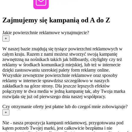
Zajmujemy się kampanią od A do Z
Jakie powierzchnie reklamowe wynajmujecie?
+
W naszej bazie znajdują się tysiące powierzchni reklamowych w
całym kraju. Razem z nami możesz stworzyć swoją kampanię
zewnętrzną na nośnikach takich jak billboardy, citylighty czy też
reklamy w środkach komunikacji miejskiej, lub też w internecie
dzięki zastosowaniu szerokiej palety form reklamy online.
Wszystkie zewnętrzne powierzchnie reklamowe oraz sposoby
reklamy w internecie sprawdzisz szczegółowo w naszych
zakładkach na górze strony. Dla jeszcze lepszych efektów
połączymy te dwa media w jedną kampanię tak, aby Twoja marka
rozwijała się już od pierwszego dnia naszej współpracy.
Czy otrzymanie oferty jest płatne lub do czegoś mnie zobowiązuje?
+
Nie - nasza propozycja kampanii reklamowej, przygotowana pod
kątem potrzeb Twojej marki, jest całkowicie bezpłatna i nie