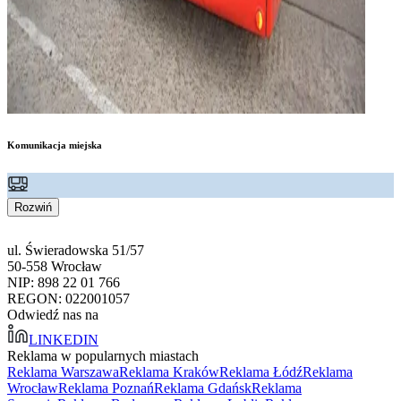
Komunikacja miejska
Rozwiń
ul. Świeradowska 51/57
50-558 Wrocław
NIP: 898 22 01 766
REGON: 022001057
Odwiedź nas na
LINKEDIN
Reklama w popularnych miastach
Reklama Warszawa
Reklama Kraków
Reklama Łódź
Reklama
Wrocław
Reklama Poznań
Reklama Gdańsk
Reklama