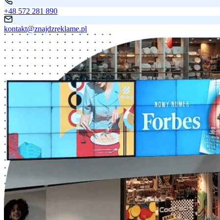
+48 572 281 890
kontakt@znajdzreklame.pl