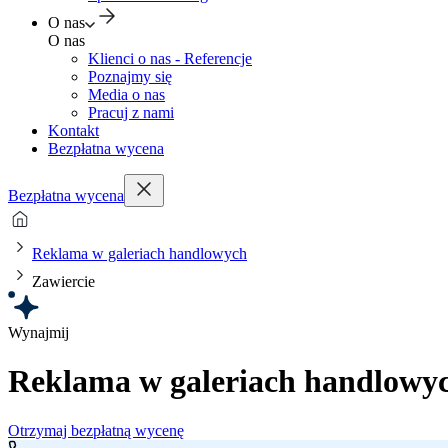
O nas
O nas
Klienci o nas - Referencje
Poznajmy się
Media o nas
Pracuj z nami
Kontakt
Bezpłatna wycena
Bezpłatna wycena
Reklama w galeriach handlowych
Zawiercie
Wynajmij
Reklama w galeriach handlowy
Otrzymaj bezpłatną wycenę