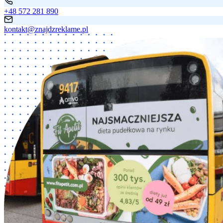
+48 572 281 890
kontakt@znajdzreklame.pl