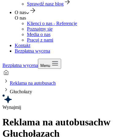
Sprawdź nasz blog
O nas
O nas
Klienci o nas - Referencje
Poznajmy się
Media o nas
Pracuj z nami
Kontakt
Bezpłatna wycena
Bezpłatna wycena
Menu
Reklama na autobusach
Głuchołazy
Wynajmij
Reklama na autobusach
w
Głuchołazach