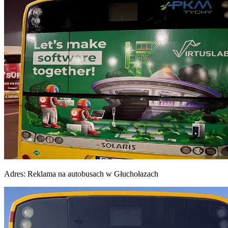
Adres:
Reklama na autobusach w Głuchołazach