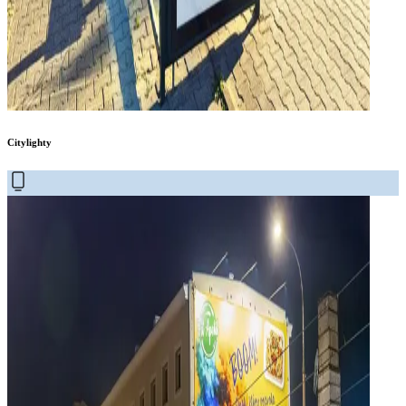
Citylighty