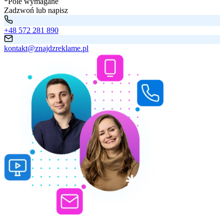
*Pole wymagane
Zadzwoń lub napisz
+48 572 281 890
kontakt@znajdzreklame.pl