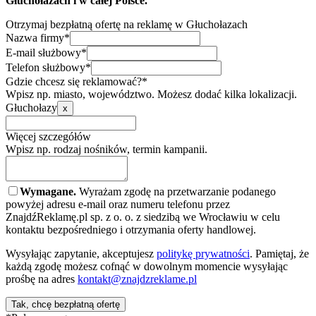
Głuchołazach i w całej Polsce.
Otrzymaj bezpłatną ofertę na reklamę w Głuchołazach
Nazwa firmy*
E-mail służbowy*
Telefon służbowy*
Gdzie chcesz się reklamować?*
Wpisz np. miasto, województwo. Możesz dodać kilka lokalizacji.
Głuchołazy
x
Więcej szczegółów
Wpisz np. rodzaj nośników, termin kampanii.
Wymagane.
Wyrażam zgodę na przetwarzanie podanego
powyżej adresu e-mail oraz numeru telefonu przez
ZnajdźReklamę.pl sp. z o. o. z siedzibą we Wrocławiu w celu
kontaktu bezpośredniego i otrzymania oferty handlowej.
Wysyłając zapytanie, akceptujesz
politykę prywatności
. Pamiętaj, że
każdą zgodę możesz cofnąć w dowolnym momencie wysyłając
prośbę na adres
kontakt@znajdzreklame.pl
Tak, chcę bezpłatną ofertę