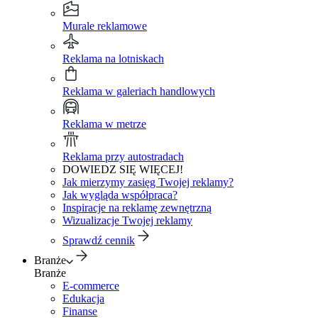
Murale reklamowe
Reklama na lotniskach
Reklama w galeriach handlowych
Reklama w metrze
Reklama przy autostradach
DOWIEDZ SIĘ WIĘCEJ!
Jak mierzymy zasięg Twojej reklamy?
Jak wygląda współpraca?
Inspiracje na reklamę zewnętrzną
Wizualizacje Twojej reklamy
Sprawdź cennik
Branże
Branże
E-commerce
Edukacja
Finanse