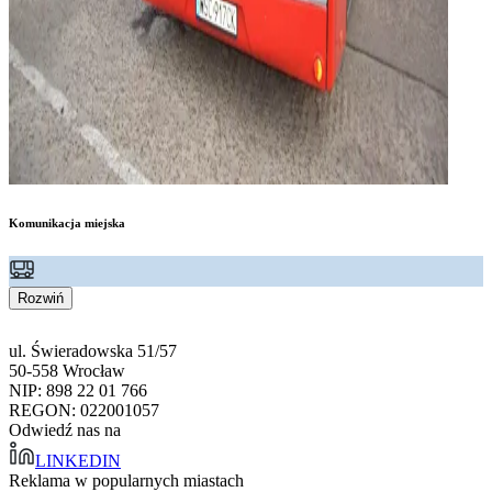
Komunikacja miejska
Rozwiń
ul. Świeradowska 51/57
50-558 Wrocław
NIP: 898 22 01 766
REGON: 022001057
Odwiedź nas na
LINKEDIN
Reklama w popularnych miastach