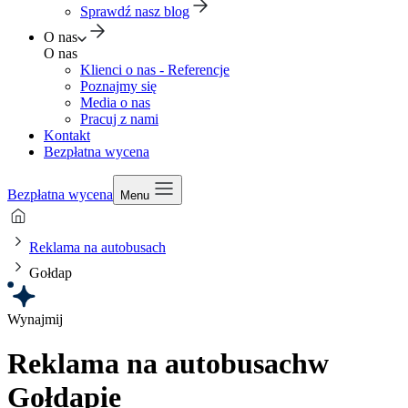
Sprawdź nasz blog
O nas
O nas
Klienci o nas - Referencje
Poznajmy się
Media o nas
Pracuj z nami
Kontakt
Bezpłatna wycena
Bezpłatna wycena
Menu
Reklama na autobusach
Gołdap
Wynajmij
Reklama na autobusach
w
Gołdapie