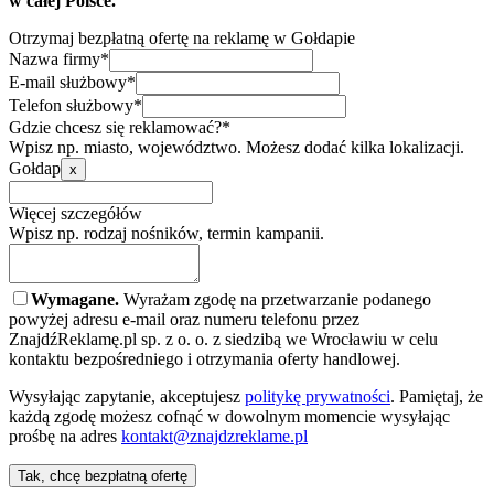
w całej Polsce.
Otrzymaj bezpłatną ofertę na reklamę w Gołdapie
Nazwa firmy*
E-mail służbowy*
Telefon służbowy*
Gdzie chcesz się reklamować?*
Wpisz np. miasto, województwo. Możesz dodać kilka lokalizacji.
Gołdap
x
Więcej szczegółów
Wpisz np. rodzaj nośników, termin kampanii.
Wymagane.
Wyrażam zgodę na przetwarzanie podanego
powyżej adresu e-mail oraz numeru telefonu przez
ZnajdźReklamę.pl sp. z o. o. z siedzibą we Wrocławiu w celu
kontaktu bezpośredniego i otrzymania oferty handlowej.
Wysyłając zapytanie, akceptujesz
politykę prywatności
. Pamiętaj, że
każdą zgodę możesz cofnąć w dowolnym momencie wysyłając
prośbę na adres
kontakt@znajdzreklame.pl
Tak, chcę bezpłatną ofertę