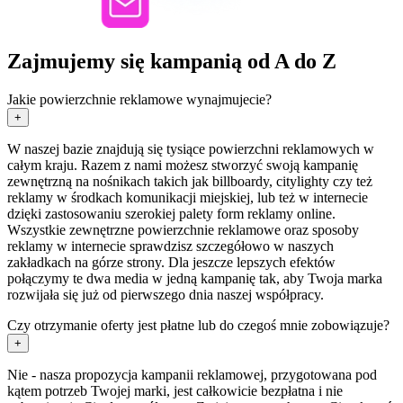
Zajmujemy się kampanią od A do Z
Jakie powierzchnie reklamowe wynajmujecie?
+
W naszej bazie znajdują się tysiące powierzchni reklamowych w
całym kraju. Razem z nami możesz stworzyć swoją kampanię
zewnętrzną na nośnikach takich jak billboardy, citylighty czy też
reklamy w środkach komunikacji miejskiej, lub też w internecie
dzięki zastosowaniu szerokiej palety form reklamy online.
Wszystkie zewnętrzne powierzchnie reklamowe oraz sposoby
reklamy w internecie sprawdzisz szczegółowo w naszych
zakładkach na górze strony. Dla jeszcze lepszych efektów
połączymy te dwa media w jedną kampanię tak, aby Twoja marka
rozwijała się już od pierwszego dnia naszej współpracy.
Czy otrzymanie oferty jest płatne lub do czegoś mnie zobowiązuje?
+
Nie - nasza propozycja kampanii reklamowej, przygotowana pod
kątem potrzeb Twojej marki, jest całkowicie bezpłatna i nie