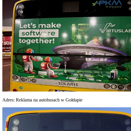
Adres:
Reklama na autobusach w Gołdapie