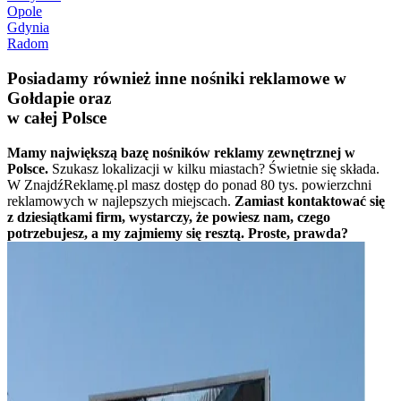
Opole
Gdynia
Radom
Posiadamy również inne nośniki reklamowe w
Gołdapie oraz
w całej Polsce
Mamy największą bazę nośników reklamy zewnętrznej w
Polsce.
Szukasz lokalizacji w kilku miastach? Świetnie się składa.
W ZnajdźReklamę.pl masz dostęp do ponad 80 tys. powierzchni
reklamowych w najlepszych miejscach.
Zamiast kontaktować się
z dziesiątkami firm, wystarczy, że powiesz nam, czego
potrzebujesz, a my zajmiemy się resztą. Proste, prawda?