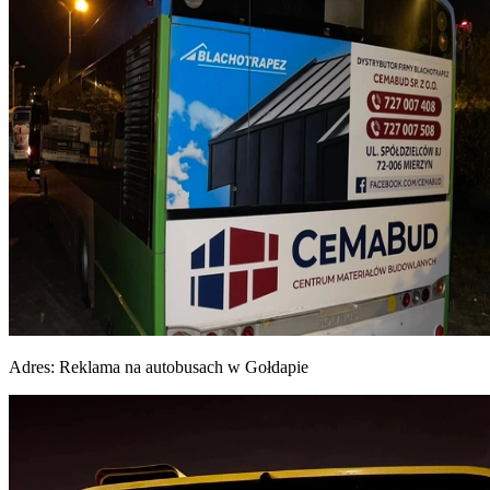
Adres:
Reklama na autobusach w Gołdapie