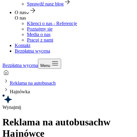
Sprawdź nasz blog
O nas
O nas
Klienci o nas - Referencje
Poznajmy się
Media o nas
Pracuj z nami
Kontakt
Bezpłatna wycena
Bezpłatna wycena
Menu
Reklama na autobusach
Hajnówka
Wynajmij
Reklama na autobusach
w
Hajnówce