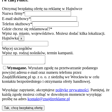
i w całej Polsce.
Otrzymaj bezpłatną ofertę na reklamę w Hajnówce
Nazwa firmy*
E-mail służbowy*
Telefon służbowy*
Gdzie chcesz się reklamować?*
Wpisz np. miasto, województwo. Możesz dodać kilka lokalizacji.
Hajnówka
x
Więcej szczegółów
Wpisz np. rodzaj nośników, termin kampanii.
Wymagane.
Wyrażam zgodę na przetwarzanie podanego
powyżej adresu e-mail oraz numeru telefonu przez
ZnajdźReklamę.pl sp. z o. o. z siedzibą we Wrocławiu w celu
kontaktu bezpośredniego i otrzymania oferty handlowej.
Wysyłając zapytanie, akceptujesz
politykę prywatności
. Pamiętaj, że
każdą zgodę możesz cofnąć w dowolnym momencie wysyłając
prośbę na adres
kontakt@znajdzreklame.pl
Tak, chcę bezpłatną ofertę