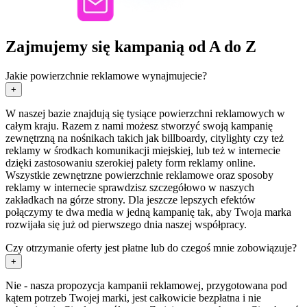
Zajmujemy się kampanią od A do Z
Jakie powierzchnie reklamowe wynajmujecie?
+
W naszej bazie znajdują się tysiące powierzchni reklamowych w
całym kraju. Razem z nami możesz stworzyć swoją kampanię
zewnętrzną na nośnikach takich jak billboardy, citylighty czy też
reklamy w środkach komunikacji miejskiej, lub też w internecie
dzięki zastosowaniu szerokiej palety form reklamy online.
Wszystkie zewnętrzne powierzchnie reklamowe oraz sposoby
reklamy w internecie sprawdzisz szczegółowo w naszych
zakładkach na górze strony. Dla jeszcze lepszych efektów
połączymy te dwa media w jedną kampanię tak, aby Twoja marka
rozwijała się już od pierwszego dnia naszej współpracy.
Czy otrzymanie oferty jest płatne lub do czegoś mnie zobowiązuje?
+
Nie - nasza propozycja kampanii reklamowej, przygotowana pod
kątem potrzeb Twojej marki, jest całkowicie bezpłatna i nie