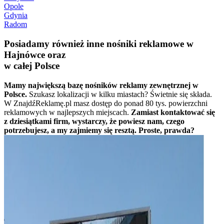
Opole
Gdynia
Radom
Posiadamy również inne nośniki reklamowe w
Hajnówce oraz
w całej Polsce
Mamy największą bazę nośników reklamy zewnętrznej w
Polsce.
Szukasz lokalizacji w kilku miastach? Świetnie się składa.
W ZnajdźReklamę.pl masz dostęp do ponad 80 tys. powierzchni
reklamowych w najlepszych miejscach.
Zamiast kontaktować się
z dziesiątkami firm, wystarczy, że powiesz nam, czego
potrzebujesz, a my zajmiemy się resztą. Proste, prawda?