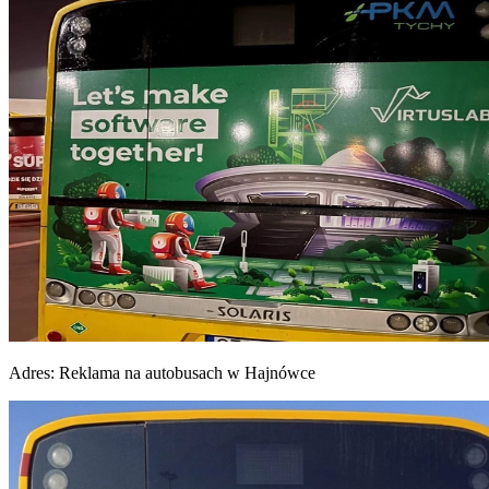
Adres:
Reklama na autobusach w Hajnówce