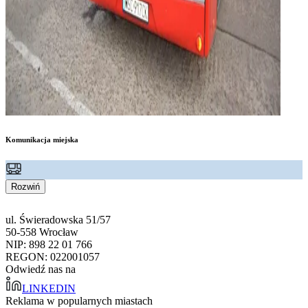
Komunikacja miejska
Rozwiń
ul. Świeradowska 51/57
50-558 Wrocław
NIP: 898 22 01 766
REGON: 022001057
Odwiedź nas na
LINKEDIN
Reklama w popularnych miastach