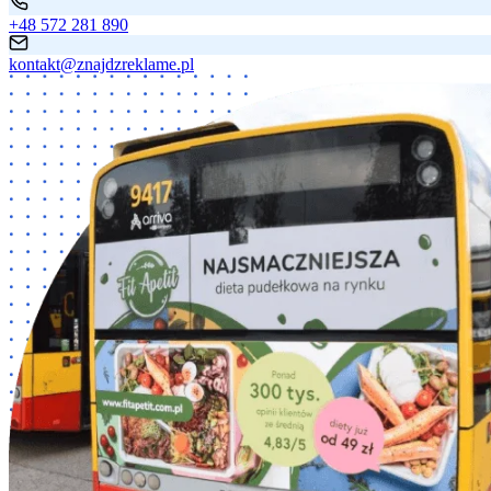
+48 572 281 890
kontakt@znajdzreklame.pl