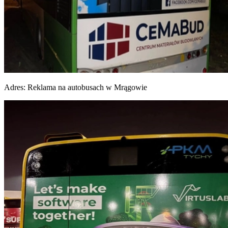
Adres:
Reklama na autobusach w Mrągowie