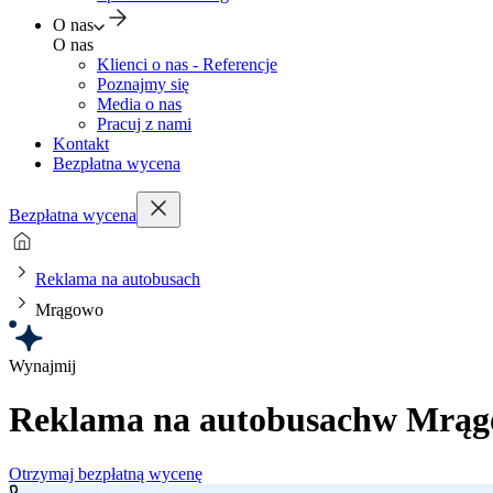
O nas
O nas
Klienci o nas - Referencje
Poznajmy się
Media o nas
Pracuj z nami
Kontakt
Bezpłatna wycena
Bezpłatna wycena
Reklama na autobusach
Mrągowo
Wynajmij
Reklama na autobusach
w Mrąg
Otrzymaj bezpłatną wycenę