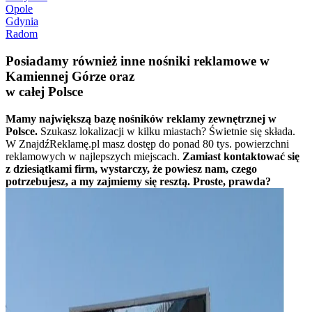
Opole
Gdynia
Radom
Posiadamy również inne nośniki reklamowe w
Kamiennej Górze oraz
w całej Polsce
Mamy największą bazę nośników reklamy zewnętrznej w
Polsce.
Szukasz lokalizacji w kilku miastach? Świetnie się składa.
W ZnajdźReklamę.pl masz dostęp do ponad 80 tys. powierzchni
reklamowych w najlepszych miejscach.
Zamiast kontaktować się
z dziesiątkami firm, wystarczy, że powiesz nam, czego
potrzebujesz, a my zajmiemy się resztą. Proste, prawda?