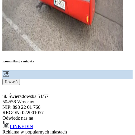
Komunikacja miejska
Rozwiń
ul. Świeradowska 51/57
50-558 Wrocław
NIP: 898 22 01 766
REGON: 022001057
Odwiedź nas na
LINKEDIN
Reklama w popularnych miastach