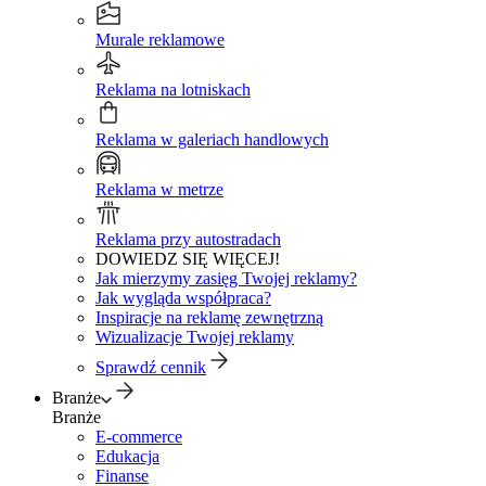
Murale reklamowe
Reklama na lotniskach
Reklama w galeriach handlowych
Reklama w metrze
Reklama przy autostradach
DOWIEDZ SIĘ WIĘCEJ!
Jak mierzymy zasięg Twojej reklamy?
Jak wygląda współpraca?
Inspiracje na reklamę zewnętrzną
Wizualizacje Twojej reklamy
Sprawdź cennik
Branże
Branże
E-commerce
Edukacja
Finanse