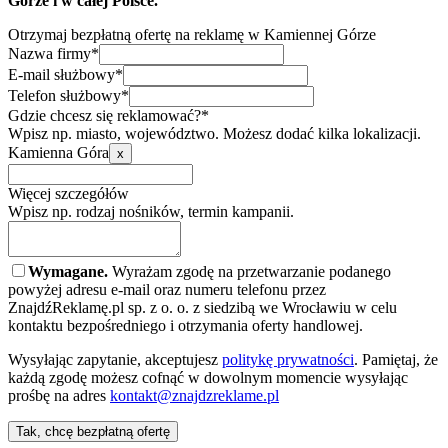
Górze i w całej Polsce.
Otrzymaj bezpłatną ofertę na reklamę w Kamiennej Górze
Nazwa firmy*
E-mail służbowy*
Telefon służbowy*
Gdzie chcesz się reklamować?*
Wpisz np. miasto, województwo. Możesz dodać kilka lokalizacji.
Kamienna Góra
x
Więcej szczegółów
Wpisz np. rodzaj nośników, termin kampanii.
Wymagane.
Wyrażam zgodę na przetwarzanie podanego
powyżej adresu e-mail oraz numeru telefonu przez
ZnajdźReklamę.pl sp. z o. o. z siedzibą we Wrocławiu w celu
kontaktu bezpośredniego i otrzymania oferty handlowej.
Wysyłając zapytanie, akceptujesz
politykę prywatności
. Pamiętaj, że
każdą zgodę możesz cofnąć w dowolnym momencie wysyłając
prośbę na adres
kontakt@znajdzreklame.pl
Tak, chcę bezpłatną ofertę