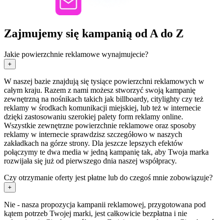
Zajmujemy się kampanią od A do Z
Jakie powierzchnie reklamowe wynajmujecie?
+
W naszej bazie znajdują się tysiące powierzchni reklamowych w
całym kraju. Razem z nami możesz stworzyć swoją kampanię
zewnętrzną na nośnikach takich jak billboardy, citylighty czy też
reklamy w środkach komunikacji miejskiej, lub też w internecie
dzięki zastosowaniu szerokiej palety form reklamy online.
Wszystkie zewnętrzne powierzchnie reklamowe oraz sposoby
reklamy w internecie sprawdzisz szczegółowo w naszych
zakładkach na górze strony. Dla jeszcze lepszych efektów
połączymy te dwa media w jedną kampanię tak, aby Twoja marka
rozwijała się już od pierwszego dnia naszej współpracy.
Czy otrzymanie oferty jest płatne lub do czegoś mnie zobowiązuje?
+
Nie - nasza propozycja kampanii reklamowej, przygotowana pod
kątem potrzeb Twojej marki, jest całkowicie bezpłatna i nie