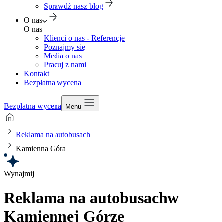
Sprawdź nasz blog
O nas
O nas
Klienci o nas - Referencje
Poznajmy się
Media o nas
Pracuj z nami
Kontakt
Bezpłatna wycena
Bezpłatna wycena
Menu
Reklama na autobusach
Kamienna Góra
Wynajmij
Reklama na autobusach
w
Kamiennej Górze