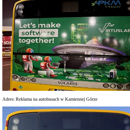
Adres:
Reklama na autobusach w Kamiennej Górze