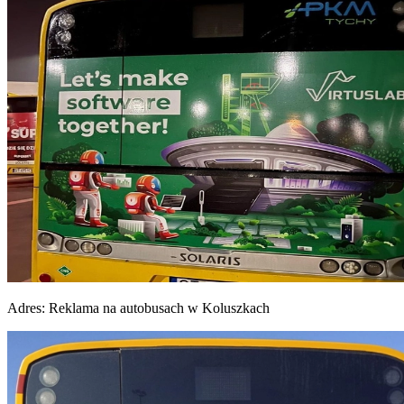
Adres:
Reklama na autobusach w Koluszkach