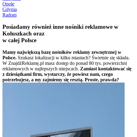
Opole
Gdynia
Radom
Posiadamy również inne nośniki reklamowe w
Koluszkach oraz
w całej Polsce
Mamy największą bazę nośników reklamy zewnętrznej w
Polsce.
Szukasz lokalizacji w kilku miastach? Świetnie się składa.
W ZnajdźReklamę.pl masz dostęp do ponad 80 tys. powierzchni
reklamowych w najlepszych miejscach.
Zamiast kontaktować się
z dziesiątkami firm, wystarczy, że powiesz nam, czego
potrzebujesz, a my zajmiemy się resztą. Proste, prawda?