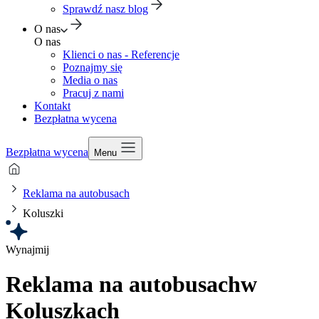
Sprawdź nasz blog
O nas
O nas
Klienci o nas - Referencje
Poznajmy się
Media o nas
Pracuj z nami
Kontakt
Bezpłatna wycena
Bezpłatna wycena
Menu
Reklama na autobusach
Koluszki
Wynajmij
Reklama na autobusach
w
Koluszkach