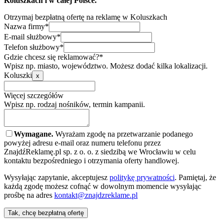
Koluszkach i w całej Polsce.
Otrzymaj bezpłatną ofertę na reklamę w Koluszkach
Nazwa firmy*
E-mail służbowy*
Telefon służbowy*
Gdzie chcesz się reklamować?*
Wpisz np. miasto, województwo. Możesz dodać kilka lokalizacji.
Koluszki
x
Więcej szczegółów
Wpisz np. rodzaj nośników, termin kampanii.
Wymagane.
Wyrażam zgodę na przetwarzanie podanego
powyżej adresu e-mail oraz numeru telefonu przez
ZnajdźReklamę.pl sp. z o. o. z siedzibą we Wrocławiu w celu
kontaktu bezpośredniego i otrzymania oferty handlowej.
Wysyłając zapytanie, akceptujesz
politykę prywatności
. Pamiętaj, że
każdą zgodę możesz cofnąć w dowolnym momencie wysyłając
prośbę na adres
kontakt@znajdzreklame.pl
Tak, chcę bezpłatną ofertę