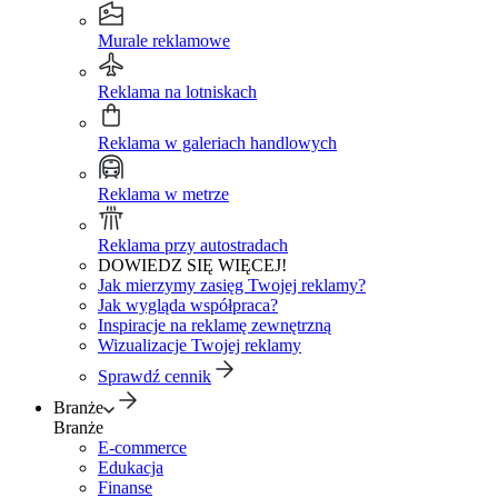
Murale reklamowe
Reklama na lotniskach
Reklama w galeriach handlowych
Reklama w metrze
Reklama przy autostradach
DOWIEDZ SIĘ WIĘCEJ!
Jak mierzymy zasięg Twojej reklamy?
Jak wygląda współpraca?
Inspiracje na reklamę zewnętrzną
Wizualizacje Twojej reklamy
Sprawdź cennik
Branże
Branże
E-commerce
Edukacja
Finanse