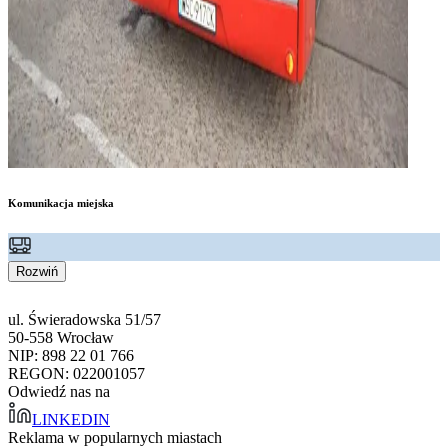
Komunikacja miejska
Rozwiń
ul. Świeradowska 51/57
50-558 Wrocław
NIP: 898 22 01 766
REGON: 022001057
Odwiedź nas na
LINKEDIN
Reklama w popularnych miastach