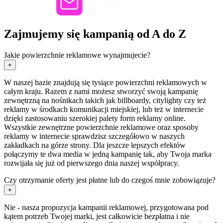
Zajmujemy się kampanią od A do Z
Jakie powierzchnie reklamowe wynajmujecie?
+
W naszej bazie znajdują się tysiące powierzchni reklamowych w
całym kraju. Razem z nami możesz stworzyć swoją kampanię
zewnętrzną na nośnikach takich jak billboardy, citylighty czy też
reklamy w środkach komunikacji miejskiej, lub też w internecie
dzięki zastosowaniu szerokiej palety form reklamy online.
Wszystkie zewnętrzne powierzchnie reklamowe oraz sposoby
reklamy w internecie sprawdzisz szczegółowo w naszych
zakładkach na górze strony. Dla jeszcze lepszych efektów
połączymy te dwa media w jedną kampanię tak, aby Twoja marka
rozwijała się już od pierwszego dnia naszej współpracy.
Czy otrzymanie oferty jest płatne lub do czegoś mnie zobowiązuje?
+
Nie - nasza propozycja kampanii reklamowej, przygotowana pod
kątem potrzeb Twojej marki, jest całkowicie bezpłatna i nie