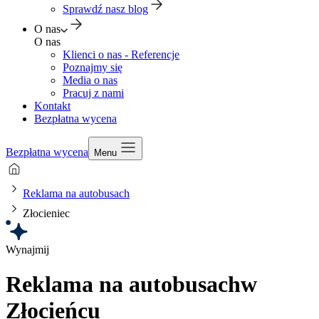
Sprawdź nasz blog
O nas
O nas
Klienci o nas - Referencje
Poznajmy się
Media o nas
Pracuj z nami
Kontakt
Bezpłatna wycena
Bezpłatna wycena
Menu
Reklama na autobusach
Złocieniec
Wynajmij
Reklama na autobusach
w
Złocieńcu