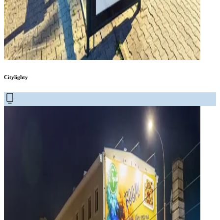
Citylighty