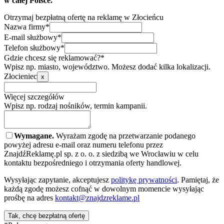
w całej Polsce.
Otrzymaj bezpłatną ofertę na reklamę w Złocieńcu
Nazwa firmy*
E-mail służbowy*
Telefon służbowy*
Gdzie chcesz się reklamować?*
Wpisz np. miasto, województwo. Możesz dodać kilka lokalizacji.
Złocieniec
x
Więcej szczegółów
Wpisz np. rodzaj nośników, termin kampanii.
Wymagane.
Wyrażam zgodę na przetwarzanie podanego
powyżej adresu e-mail oraz numeru telefonu przez
ZnajdźReklamę.pl sp. z o. o. z siedzibą we Wrocławiu w celu
kontaktu bezpośredniego i otrzymania oferty handlowej.
Wysyłając zapytanie, akceptujesz
politykę prywatności
. Pamiętaj, że
każdą zgodę możesz cofnąć w dowolnym momencie wysyłając
prośbę na adres
kontakt@znajdzreklame.pl
Tak, chcę bezpłatną ofertę