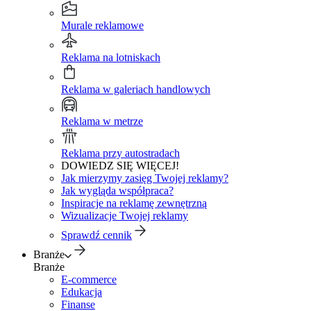
Murale reklamowe
Reklama na lotniskach
Reklama w galeriach handlowych
Reklama w metrze
Reklama przy autostradach
DOWIEDZ SIĘ WIĘCEJ!
Jak mierzymy zasięg Twojej reklamy?
Jak wygląda współpraca?
Inspiracje na reklamę zewnętrzną
Wizualizacje Twojej reklamy
Sprawdź cennik
Branże
Branże
E-commerce
Edukacja
Finanse