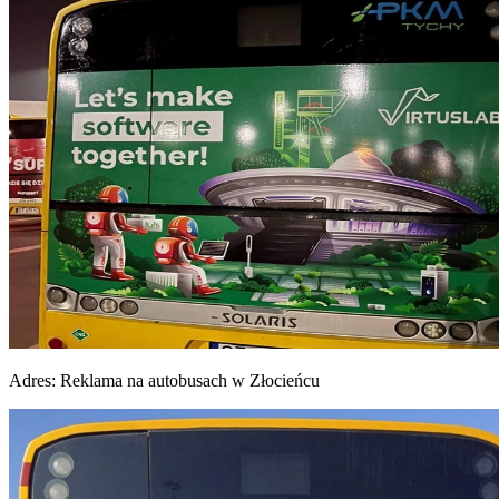
Adres:
Reklama na autobusach w Złocieńcu