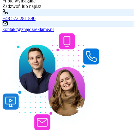
*Pole wymagane
Zadzwoń lub napisz
+48 572 281 890
kontakt@znajdzreklame.pl