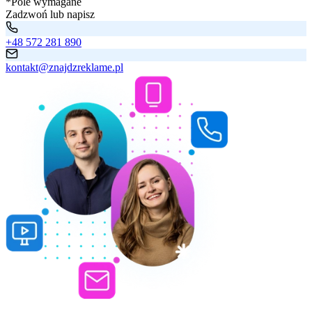
*Pole wymagane
Zadzwoń lub napisz
+48 572 281 890
kontakt@znajdzreklame.pl