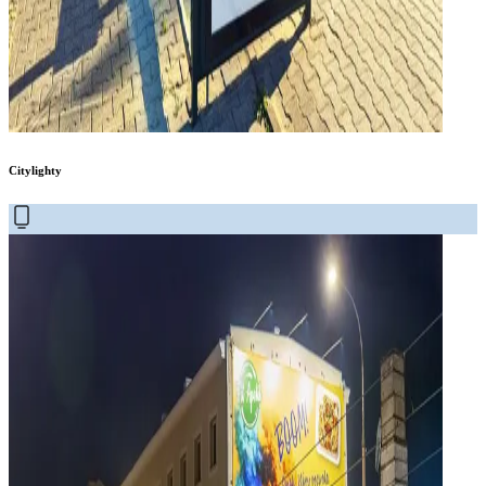
Citylighty