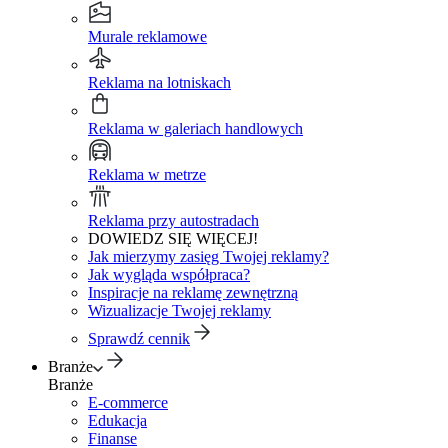
Murale reklamowe
Reklama na lotniskach
Reklama w galeriach handlowych
Reklama w metrze
Reklama przy autostradach
DOWIEDZ SIĘ WIĘCEJ!
Jak mierzymy zasięg Twojej reklamy?
Jak wygląda współpraca?
Inspiracje na reklamę zewnętrzną
Wizualizacje Twojej reklamy
Sprawdź cennik
Branże
Branże
E-commerce
Edukacja
Finanse