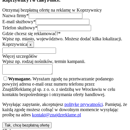
Koprzywnicy i w całej Polsce.
Otrzymaj bezpłatną ofertę na reklamę w Koprzywnicy
Nazwa firmy*
E-mail służbowy*
Telefon służbowy*
Gdzie chcesz się reklamować?*
Wpisz np. miasto, województwo. Możesz dodać kilka lokalizacji.
Koprzywnica
x
Więcej szczegółów
Wpisz np. rodzaj nośników, termin kampanii.
Wymagane.
Wyrażam zgodę na przetwarzanie podanego
powyżej adresu e-mail oraz numeru telefonu przez
ZnajdźReklamę.pl sp. z o. o. z siedzibą we Wrocławiu w celu
kontaktu bezpośredniego i otrzymania oferty handlowej.
Wysyłając zapytanie, akceptujesz
politykę prywatności
. Pamiętaj, że
każdą zgodę możesz cofnąć w dowolnym momencie wysyłając
prośbę na adres
kontakt@znajdzreklame.pl
Tak, chcę bezpłatną ofertę