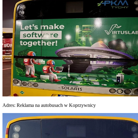
Adres:
Reklama na autobusach w Koprzywnicy