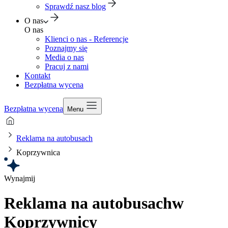
Sprawdź nasz blog
O nas
O nas
Klienci o nas - Referencje
Poznajmy się
Media o nas
Pracuj z nami
Kontakt
Bezpłatna wycena
Bezpłatna wycena
Menu
Reklama na autobusach
Koprzywnica
Wynajmij
Reklama na autobusach
w
Koprzywnicy