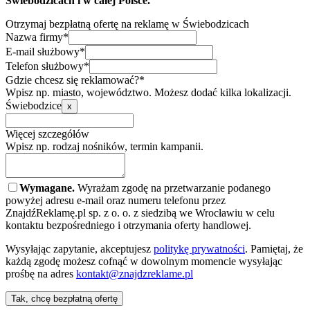
Świebodzicach i w całej Polsce.
Otrzymaj bezpłatną ofertę na reklamę w Świebodzicach
Nazwa firmy*
E-mail służbowy*
Telefon służbowy*
Gdzie chcesz się reklamować?*
Wpisz np. miasto, województwo. Możesz dodać kilka lokalizacji.
Świebodzice
x
Więcej szczegółów
Wpisz np. rodzaj nośników, termin kampanii.
Wymagane.
Wyrażam zgodę na przetwarzanie podanego
powyżej adresu e-mail oraz numeru telefonu przez
ZnajdźReklamę.pl sp. z o. o. z siedzibą we Wrocławiu w celu
kontaktu bezpośredniego i otrzymania oferty handlowej.
Wysyłając zapytanie, akceptujesz
politykę prywatności
. Pamiętaj, że
każdą zgodę możesz cofnąć w dowolnym momencie wysyłając
prośbę na adres
kontakt@znajdzreklame.pl
Tak, chcę bezpłatną ofertę