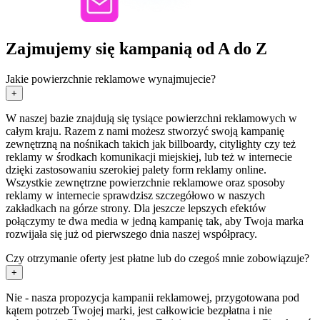
Zajmujemy się kampanią od A do Z
Jakie powierzchnie reklamowe wynajmujecie?
+
W naszej bazie znajdują się tysiące powierzchni reklamowych w
całym kraju. Razem z nami możesz stworzyć swoją kampanię
zewnętrzną na nośnikach takich jak billboardy, citylighty czy też
reklamy w środkach komunikacji miejskiej, lub też w internecie
dzięki zastosowaniu szerokiej palety form reklamy online.
Wszystkie zewnętrzne powierzchnie reklamowe oraz sposoby
reklamy w internecie sprawdzisz szczegółowo w naszych
zakładkach na górze strony. Dla jeszcze lepszych efektów
połączymy te dwa media w jedną kampanię tak, aby Twoja marka
rozwijała się już od pierwszego dnia naszej współpracy.
Czy otrzymanie oferty jest płatne lub do czegoś mnie zobowiązuje?
+
Nie - nasza propozycja kampanii reklamowej, przygotowana pod
kątem potrzeb Twojej marki, jest całkowicie bezpłatna i nie