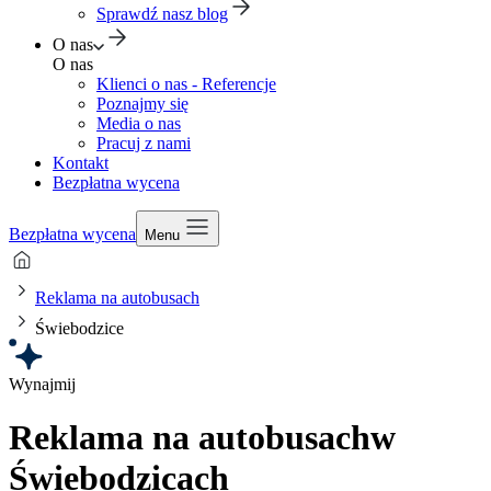
Sprawdź nasz blog
O nas
O nas
Klienci o nas - Referencje
Poznajmy się
Media o nas
Pracuj z nami
Kontakt
Bezpłatna wycena
Bezpłatna wycena
Menu
Reklama na autobusach
Świebodzice
Wynajmij
Reklama na autobusach
w
Świebodzicach