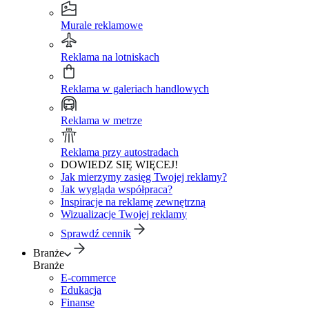
Murale reklamowe
Reklama na lotniskach
Reklama w galeriach handlowych
Reklama w metrze
Reklama przy autostradach
DOWIEDZ SIĘ WIĘCEJ!
Jak mierzymy zasięg Twojej reklamy?
Jak wygląda współpraca?
Inspiracje na reklamę zewnętrzną
Wizualizacje Twojej reklamy
Sprawdź cennik
Branże
Branże
E-commerce
Edukacja
Finanse