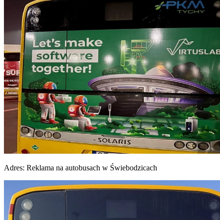
Adres:
Reklama na autobusach w Świebodzicach