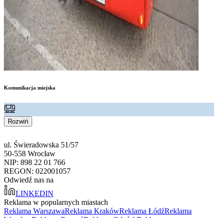
Komunikacja miejska
Rozwiń
ul. Świeradowska 51/57
50-558 Wrocław
NIP: 898 22 01 766
REGON: 022001057
Odwiedź nas na
LINKEDIN
Reklama w popularnych miastach
Reklama Warszawa
Reklama Kraków
Reklama Łódź
Reklama