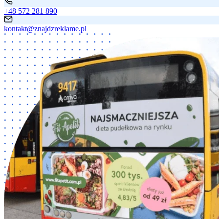
+48 572 281 890
kontakt@znajdzreklame.pl