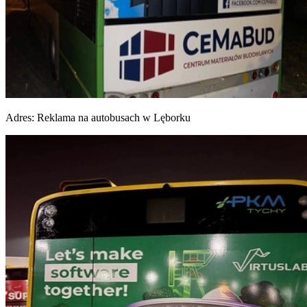
Adres:
Reklama na autobusach w Lęborku