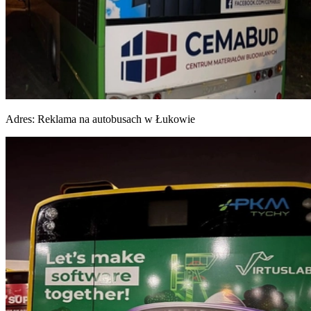
Adres:
Reklama na autobusach w Łukowie