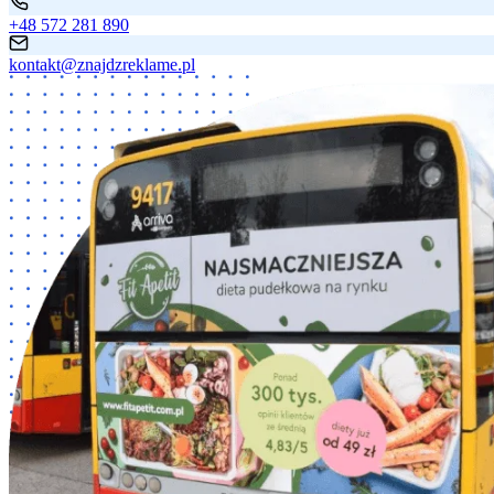
+48 572 281 890
kontakt@znajdzreklame.pl