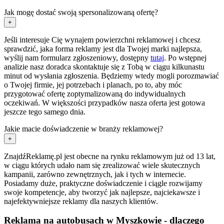
Jak mogę dostać swoją spersonalizowaną ofertę?
+
Jeśli interesuje Cię wynajem powierzchni reklamowej i chcesz
sprawdzić, jaka forma reklamy jest dla Twojej marki najlepsza,
wyślij nam formularz zgłoszeniowy, dostępny
tutaj
. Po wstępnej
analizie nasz doradca skontaktuje się z Tobą w ciągu kilkunastu
minut od wysłania zgłoszenia. Będziemy wtedy mogli porozmawiać
o Twojej firmie, jej potrzebach i planach, po to, aby móc
przygotować ofertę zoptymalizowaną do indywidualnych
oczekiwań. W większości przypadków nasza oferta jest gotowa
jeszcze tego samego dnia.
Jakie macie doświadczenie w branży reklamowej?
+
ZnajdźReklamę.pl jest obecne na rynku reklamowym już od 13 lat,
w ciągu których udało nam się zrealizować wiele skutecznych
kampanii, zarówno zewnętrznych, jak i tych w internecie.
Posiadamy duże, praktyczne doświadczenie i ciągle rozwijamy
swoje kompetencje, aby tworzyć jak najlepsze, najciekawsze i
najefektywniejsze reklamy dla naszych klientów.
Reklama na autobusach w Myszkowie - dlaczego