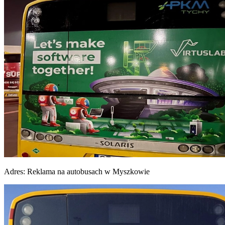
Adres:
Reklama na autobusach w Myszkowie