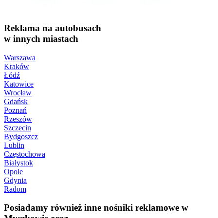
Reklama na autobusach
w innych miastach
Warszawa
Kraków
Łódź
Katowice
Wrocław
Gdańsk
Poznań
Rzeszów
Szczecin
Bydgoszcz
Lublin
Częstochowa
Białystok
Opole
Gdynia
Radom
Posiadamy również inne nośniki reklamowe w