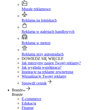
Murale reklamowe
Reklama na lotniskach
Reklama w galeriach handlowych
Reklama w metrze
Reklama przy autostradach
DOWIEDZ SIĘ WIĘCEJ!
Jak mierzymy zasięg Twojej reklamy?
Jak wygląda współpraca?
Inspiracje na reklamę zewnętrzną
Wizualizacje Twojej reklamy
Sprawdź cennik
Branże
Branże
E-commerce
Edukacja
Finanse