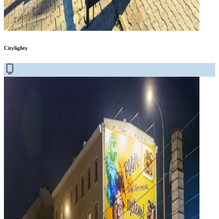
Citylighty