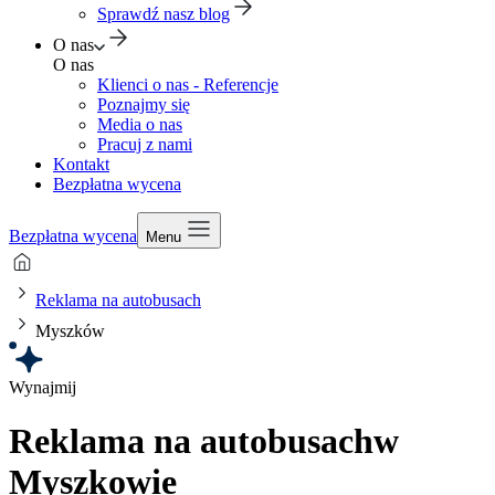
Sprawdź nasz blog
O nas
O nas
Klienci o nas - Referencje
Poznajmy się
Media o nas
Pracuj z nami
Kontakt
Bezpłatna wycena
Bezpłatna wycena
Menu
Reklama na autobusach
Myszków
Wynajmij
Reklama na autobusach
w
Myszkowie