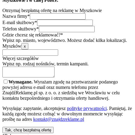
Myszkowie i w całej Polsce.
Otrzymaj bezpłatną ofertę na reklamę w Myszkowie
Nazwa firmy*
E-mail służbowy*
Telefon służbowy*
Gdzie chcesz się reklamować?*
Wpisz np. miasto, województwo. Możesz dodać kilka lokalizacji.
Myszków
x
Więcej szczegółów
Wpisz np. rodzaj nośników, termin kampanii.
Wymagane.
Wyrażam zgodę na przetwarzanie podanego
powyżej adresu e-mail oraz numeru telefonu przez
ZnajdźReklamę.pl sp. z o. o. z siedzibą we Wrocławiu w celu
kontaktu bezpośredniego i otrzymania oferty handlowej.
Wysyłając zapytanie, akceptujesz
politykę prywatności
. Pamiętaj, że
każdą zgodę możesz cofnąć w dowolnym momencie wysyłając
prośbę na adres
kontakt@znajdzreklame.pl
Tak, chcę bezpłatną ofertę