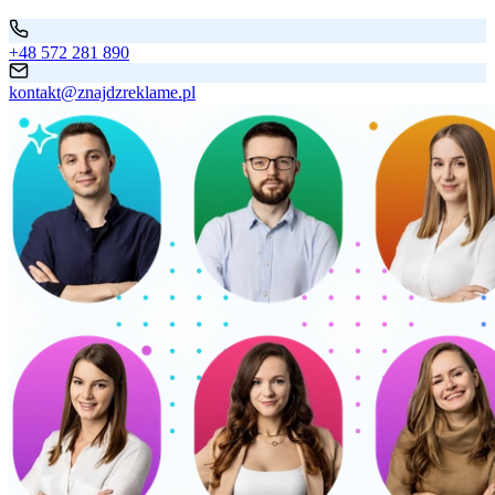
+48 572 281 890
kontakt@znajdzreklame.pl