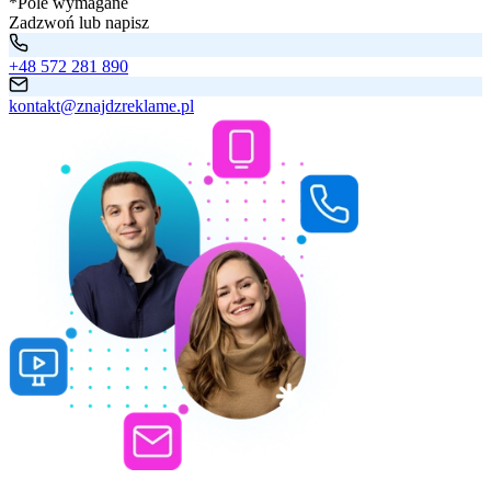
*Pole wymagane
Zadzwoń lub napisz
+48 572 281 890
kontakt@znajdzreklame.pl