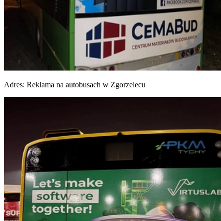
Adres:
Reklama na autobusach w Zgorzelecu