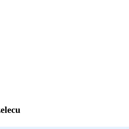
elecu