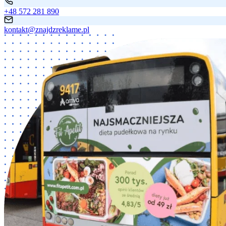
+48 572 281 890
kontakt@znajdzreklame.pl