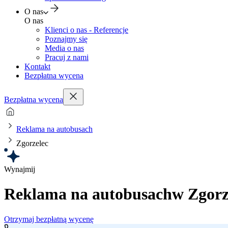
O nas
O nas
Klienci o nas - Referencje
Poznajmy się
Media o nas
Pracuj z nami
Kontakt
Bezpłatna wycena
Bezpłatna wycena
Reklama na autobusach
Zgorzelec
Wynajmij
Reklama na autobusach
w Zgorz
Otrzymaj bezpłatną wycenę