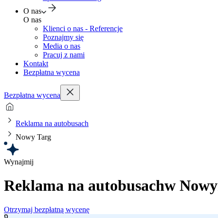
O nas
O nas
Klienci o nas - Referencje
Poznajmy się
Media o nas
Pracuj z nami
Kontakt
Bezpłatna wycena
Bezpłatna wycena
Reklama na autobusach
Nowy Targ
Wynajmij
Reklama na autobusach
w Nowy
Otrzymaj bezpłatną wycenę