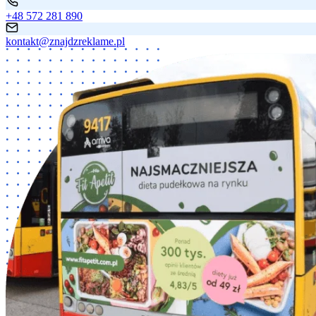
+48 572 281 890
kontakt@znajdzreklame.pl