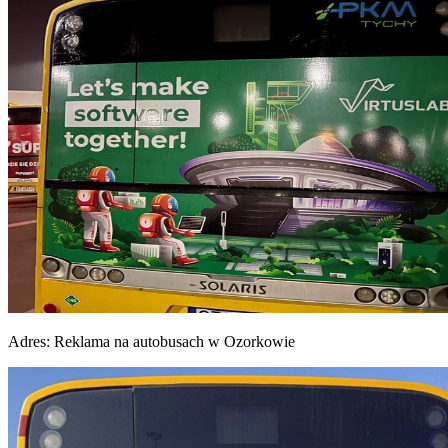
Adres:
Reklama na autobusach w Ozorkowie