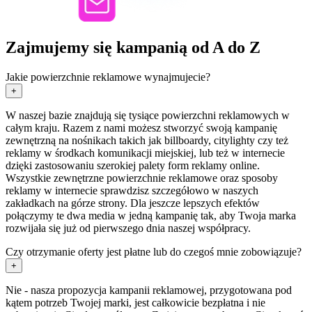
Zajmujemy się kampanią od A do Z
Jakie powierzchnie reklamowe wynajmujecie?
+
W naszej bazie znajdują się tysiące powierzchni reklamowych w
całym kraju. Razem z nami możesz stworzyć swoją kampanię
zewnętrzną na nośnikach takich jak billboardy, citylighty czy też
reklamy w środkach komunikacji miejskiej, lub też w internecie
dzięki zastosowaniu szerokiej palety form reklamy online.
Wszystkie zewnętrzne powierzchnie reklamowe oraz sposoby
reklamy w internecie sprawdzisz szczegółowo w naszych
zakładkach na górze strony. Dla jeszcze lepszych efektów
połączymy te dwa media w jedną kampanię tak, aby Twoja marka
rozwijała się już od pierwszego dnia naszej współpracy.
Czy otrzymanie oferty jest płatne lub do czegoś mnie zobowiązuje?
+
Nie - nasza propozycja kampanii reklamowej, przygotowana pod
kątem potrzeb Twojej marki, jest całkowicie bezpłatna i nie