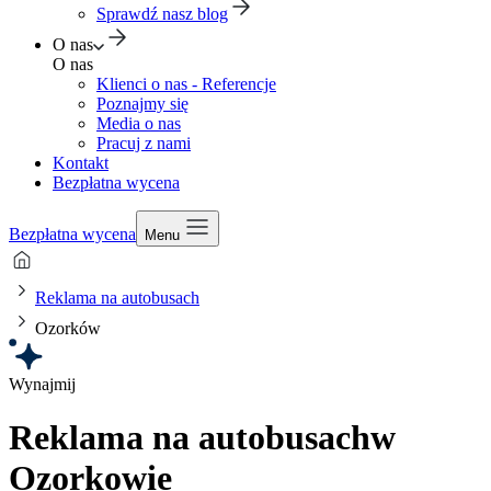
Sprawdź nasz blog
O nas
O nas
Klienci o nas - Referencje
Poznajmy się
Media o nas
Pracuj z nami
Kontakt
Bezpłatna wycena
Bezpłatna wycena
Menu
Reklama na autobusach
Ozorków
Wynajmij
Reklama na autobusach
w
Ozorkowie