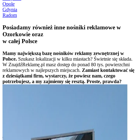
Opole
Gdynia
Radom
Posiadamy również inne nośniki reklamowe w
Ozorkowie oraz
w całej Polsce
Mamy największą bazę nośników reklamy zewnętrznej w
Polsce.
Szukasz lokalizacji w kilku miastach? Świetnie się składa.
W ZnajdźReklamę.pl masz dostęp do ponad 80 tys. powierzchni
reklamowych w najlepszych miejscach.
Zamiast kontaktować się
z dziesiątkami firm, wystarczy, że powiesz nam, czego
potrzebujesz, a my zajmiemy się resztą. Proste, prawda?