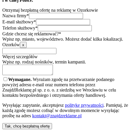
i w całej Polsce.
Otrzymaj bezpłatną ofertę na reklamę w Ozorkowie
Nazwa firmy*
E-mail służbowy*
Telefon służbowy*
Gdzie chcesz się reklamować?*
Wpisz np. miasto, województwo. Możesz dodać kilka lokalizacji.
Ozorków
x
Więcej szczegółów
Wpisz np. rodzaj nośników, termin kampanii.
Wymagane.
Wyrażam zgodę na przetwarzanie podanego
powyżej adresu e-mail oraz numeru telefonu przez
ZnajdźReklamę.pl sp. z o. o. z siedzibą we Wrocławiu w celu
kontaktu bezpośredniego i otrzymania oferty handlowej.
Wysyłając zapytanie, akceptujesz
politykę prywatności
. Pamiętaj, że
każdą zgodę możesz cofnąć w dowolnym momencie wysyłając
prośbę na adres
kontakt@znajdzreklame.pl
Tak, chcę bezpłatną ofertę