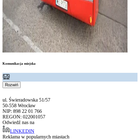
Komunikacja miejska
Rozwiń
ul. Świeradowska 51/57
50-558 Wrocław
NIP: 898 22 01 766
REGON: 022001057
Odwiedź nas na
LINKEDIN
Reklama w popularnych miastach