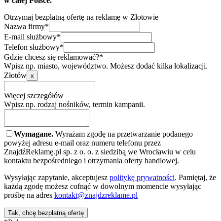
w całej Polsce.
Otrzymaj bezpłatną ofertę na reklamę w Złotowie
Nazwa firmy*
E-mail służbowy*
Telefon służbowy*
Gdzie chcesz się reklamować?*
Wpisz np. miasto, województwo. Możesz dodać kilka lokalizacji.
Złotów
x
Więcej szczegółów
Wpisz np. rodzaj nośników, termin kampanii.
Wymagane.
Wyrażam zgodę na przetwarzanie podanego
powyżej adresu e-mail oraz numeru telefonu przez
ZnajdźReklamę.pl sp. z o. o. z siedzibą we Wrocławiu w celu
kontaktu bezpośredniego i otrzymania oferty handlowej.
Wysyłając zapytanie, akceptujesz
politykę prywatności
. Pamiętaj, że
każdą zgodę możesz cofnąć w dowolnym momencie wysyłając
prośbę na adres
kontakt@znajdzreklame.pl
Tak, chcę bezpłatną ofertę