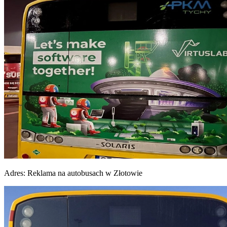
Adres:
Reklama na autobusach w Złotowie