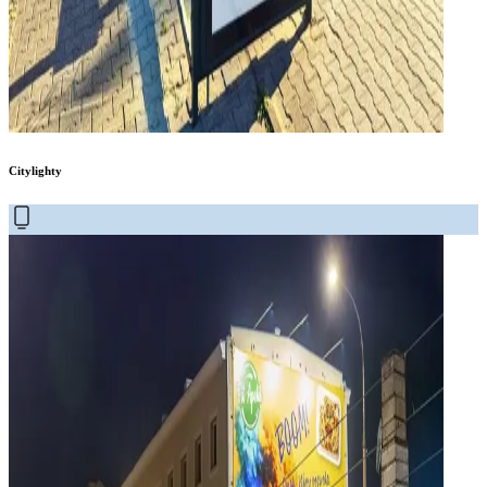
Citylighty