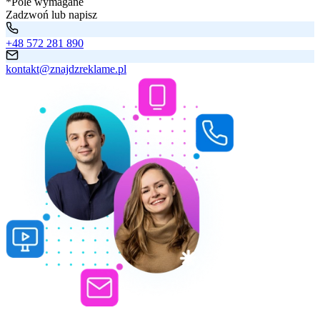
*Pole wymagane
Zadzwoń lub napisz
+48 572 281 890
kontakt@znajdzreklame.pl