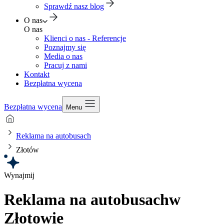
Sprawdź nasz blog
O nas
O nas
Klienci o nas - Referencje
Poznajmy się
Media o nas
Pracuj z nami
Kontakt
Bezpłatna wycena
Bezpłatna wycena
Menu
Reklama na autobusach
Złotów
Wynajmij
Reklama na autobusach
w
Złotowie