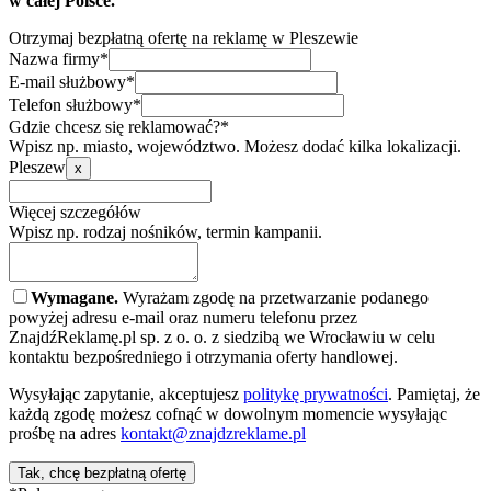
w całej Polsce.
Otrzymaj bezpłatną ofertę na reklamę w Pleszewie
Nazwa firmy*
E-mail służbowy*
Telefon służbowy*
Gdzie chcesz się reklamować?*
Wpisz np. miasto, województwo. Możesz dodać kilka lokalizacji.
Pleszew
x
Więcej szczegółów
Wpisz np. rodzaj nośników, termin kampanii.
Wymagane.
Wyrażam zgodę na przetwarzanie podanego
powyżej adresu e-mail oraz numeru telefonu przez
ZnajdźReklamę.pl sp. z o. o. z siedzibą we Wrocławiu w celu
kontaktu bezpośredniego i otrzymania oferty handlowej.
Wysyłając zapytanie, akceptujesz
politykę prywatności
. Pamiętaj, że
każdą zgodę możesz cofnąć w dowolnym momencie wysyłając
prośbę na adres
kontakt@znajdzreklame.pl
Tak, chcę bezpłatną ofertę