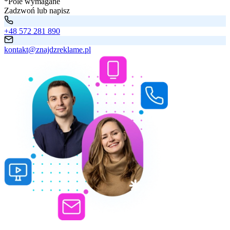
*Pole wymagane
Zadzwoń lub napisz
+48 572 281 890
kontakt@znajdzreklame.pl