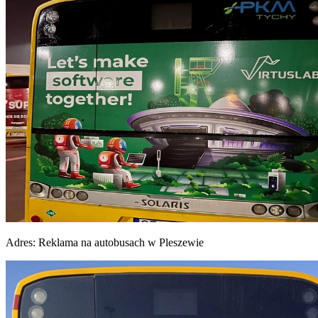
Adres:
Reklama na autobusach w Pleszewie