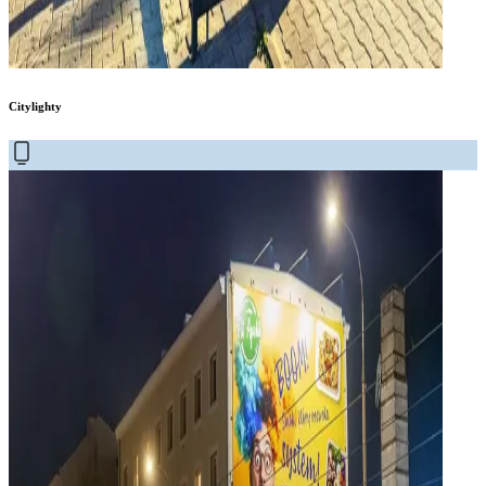
Citylighty