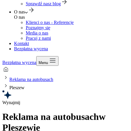
Sprawdź nasz blog
O nas
O nas
Klienci o nas - Referencje
Poznajmy się
Media o nas
Pracuj z nami
Kontakt
Bezpłatna wycena
Bezpłatna wycena
Menu
Reklama na autobusach
Pleszew
Wynajmij
Reklama na autobusach
w
Pleszewie