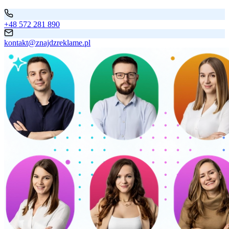
+48 572 281 890
kontakt@znajdzreklame.pl