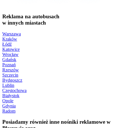
Reklama na autobusach
w innych miastach
Warszawa
Kraków
Łódź
Katowice
Wrocław
Gdańsk
Poznań
Rzeszów
Szczecin
Bydgoszcz
Lublin
Częstochowa
Białystok
Opole
Gdynia
Radom
Posiadamy również inne nośniki reklamowe w