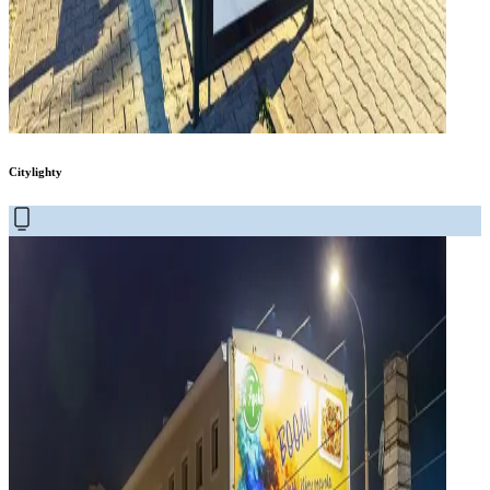
Citylighty