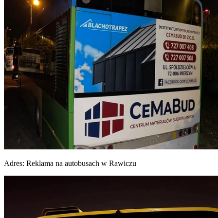
Adres:
Reklama na autobusach w Rawiczu