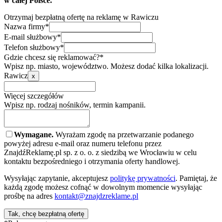
w całej Polsce.
Otrzymaj bezpłatną ofertę na reklamę w Rawiczu
Nazwa firmy*
E-mail służbowy*
Telefon służbowy*
Gdzie chcesz się reklamować?*
Wpisz np. miasto, województwo. Możesz dodać kilka lokalizacji.
Rawicz
x
Więcej szczegółów
Wpisz np. rodzaj nośników, termin kampanii.
Wymagane.
Wyrażam zgodę na przetwarzanie podanego
powyżej adresu e-mail oraz numeru telefonu przez
ZnajdźReklamę.pl sp. z o. o. z siedzibą we Wrocławiu w celu
kontaktu bezpośredniego i otrzymania oferty handlowej.
Wysyłając zapytanie, akceptujesz
politykę prywatności
. Pamiętaj, że
każdą zgodę możesz cofnąć w dowolnym momencie wysyłając
prośbę na adres
kontakt@znajdzreklame.pl
Tak, chcę bezpłatną ofertę