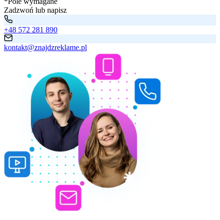
*Pole wymagane
Zadzwoń lub napisz
+48 572 281 890
kontakt@znajdzreklame.pl