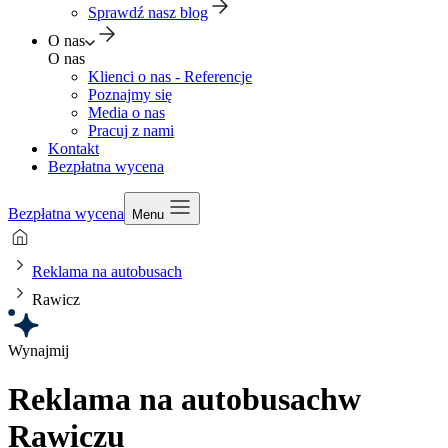
Sprawdź nasz blog
O nas
O nas
Klienci o nas - Referencje
Poznajmy się
Media o nas
Pracuj z nami
Kontakt
Bezpłatna wycena
Bezpłatna wycena
Menu
Reklama na autobusach
Rawicz
Wynajmij
Reklama na autobusach
w
Rawiczu