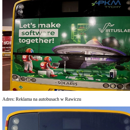
Adres:
Reklama na autobusach w Rawiczu