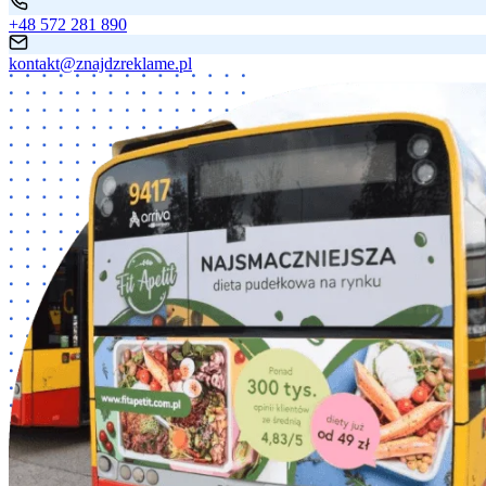
+48 572 281 890
kontakt@znajdzreklame.pl