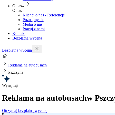
O nas
O nas
Klienci o nas - Referencje
Poznajmy się
Media o nas
Pracuj z nami
Kontakt
Bezpłatna wycena
Bezpłatna wycena
Reklama na autobusach
Pszczyna
Wynajmij
Reklama na autobusach
w Pszcz
Otrzymaj bezpłatną wycenę