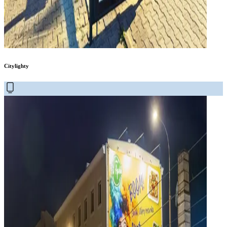
Citylighty