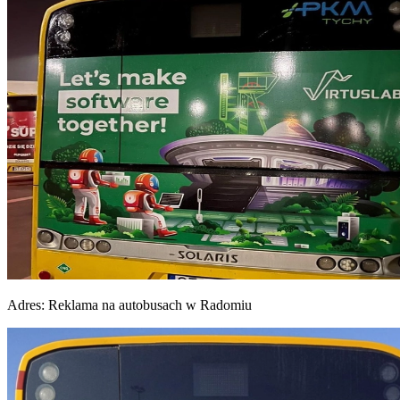
Adres:
Reklama na autobusach w Radomiu