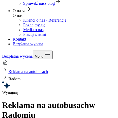
Sprawdź nasz blog
O nas
O nas
Klienci o nas - Referencje
Poznajmy się
Media o nas
Pracuj z nami
Kontakt
Bezpłatna wycena
Bezpłatna wycena
Menu
Reklama na autobusach
Radom
Wynajmij
Reklama na autobusach
w
Radomiu