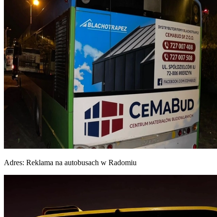
Adres:
Reklama na autobusach w Radomiu