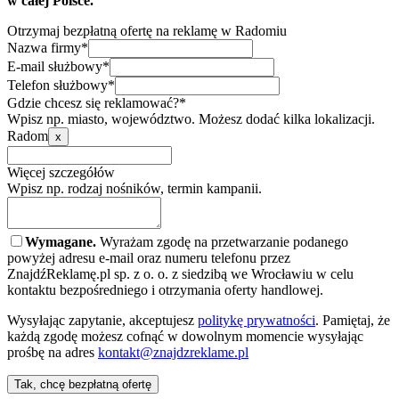
w całej Polsce.
Otrzymaj bezpłatną ofertę na reklamę w Radomiu
Nazwa firmy*
E-mail służbowy*
Telefon służbowy*
Gdzie chcesz się reklamować?*
Wpisz np. miasto, województwo. Możesz dodać kilka lokalizacji.
Radom
x
Więcej szczegółów
Wpisz np. rodzaj nośników, termin kampanii.
Wymagane.
Wyrażam zgodę na przetwarzanie podanego
powyżej adresu e-mail oraz numeru telefonu przez
ZnajdźReklamę.pl sp. z o. o. z siedzibą we Wrocławiu w celu
kontaktu bezpośredniego i otrzymania oferty handlowej.
Wysyłając zapytanie, akceptujesz
politykę prywatności
. Pamiętaj, że
każdą zgodę możesz cofnąć w dowolnym momencie wysyłając
prośbę na adres
kontakt@znajdzreklame.pl
Tak, chcę bezpłatną ofertę