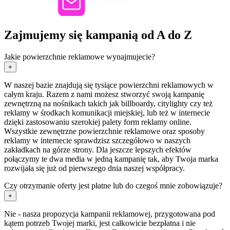
Zajmujemy się kampanią od A do Z
Jakie powierzchnie reklamowe wynajmujecie?
+
W naszej bazie znajdują się tysiące powierzchni reklamowych w
całym kraju. Razem z nami możesz stworzyć swoją kampanię
zewnętrzną na nośnikach takich jak billboardy, citylighty czy też
reklamy w środkach komunikacji miejskiej, lub też w internecie
dzięki zastosowaniu szerokiej palety form reklamy online.
Wszystkie zewnętrzne powierzchnie reklamowe oraz sposoby
reklamy w internecie sprawdzisz szczegółowo w naszych
zakładkach na górze strony. Dla jeszcze lepszych efektów
połączymy te dwa media w jedną kampanię tak, aby Twoja marka
rozwijała się już od pierwszego dnia naszej współpracy.
Czy otrzymanie oferty jest płatne lub do czegoś mnie zobowiązuje?
+
Nie - nasza propozycja kampanii reklamowej, przygotowana pod
kątem potrzeb Twojej marki, jest całkowicie bezpłatna i nie