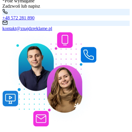
*Pole wymagane
Zadzwoń lub napisz
+48 572 281 890
kontakt@znajdzreklame.pl