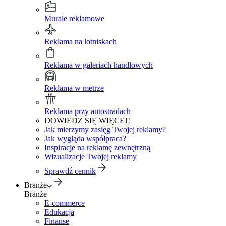
Murale reklamowe
Reklama na lotniskach
Reklama w galeriach handlowych
Reklama w metrze
Reklama przy autostradach
DOWIEDZ SIĘ WIĘCEJ!
Jak mierzymy zasięg Twojej reklamy?
Jak wygląda współpraca?
Inspiracje na reklamę zewnętrzną
Wizualizacje Twojej reklamy
Sprawdź cennik
Branże
Branże
E-commerce
Edukacja
Finanse