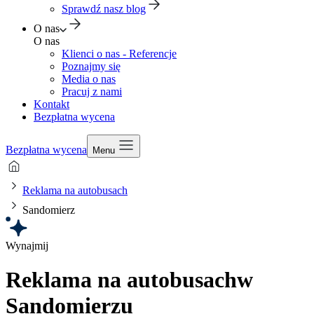
Sprawdź nasz blog
O nas
O nas
Klienci o nas - Referencje
Poznajmy się
Media o nas
Pracuj z nami
Kontakt
Bezpłatna wycena
Bezpłatna wycena
Menu
Reklama na autobusach
Sandomierz
Wynajmij
Reklama na autobusach
w
Sandomierzu