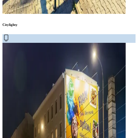
Citylighty