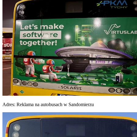
Adres:
Reklama na autobusach w Sandomierzu