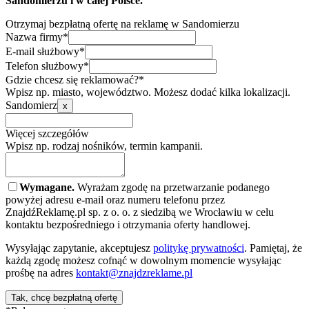
Sandomierzu i w całej Polsce.
Otrzymaj bezpłatną ofertę na reklamę w Sandomierzu
Nazwa firmy*
E-mail służbowy*
Telefon służbowy*
Gdzie chcesz się reklamować?*
Wpisz np. miasto, województwo. Możesz dodać kilka lokalizacji.
Sandomierz
x
Więcej szczegółów
Wpisz np. rodzaj nośników, termin kampanii.
Wymagane.
Wyrażam zgodę na przetwarzanie podanego
powyżej adresu e-mail oraz numeru telefonu przez
ZnajdźReklamę.pl sp. z o. o. z siedzibą we Wrocławiu w celu
kontaktu bezpośredniego i otrzymania oferty handlowej.
Wysyłając zapytanie, akceptujesz
politykę prywatności
. Pamiętaj, że
każdą zgodę możesz cofnąć w dowolnym momencie wysyłając
prośbę na adres
kontakt@znajdzreklame.pl
Tak, chcę bezpłatną ofertę