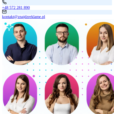
+48 572 281 890
kontakt@znajdzreklame.pl