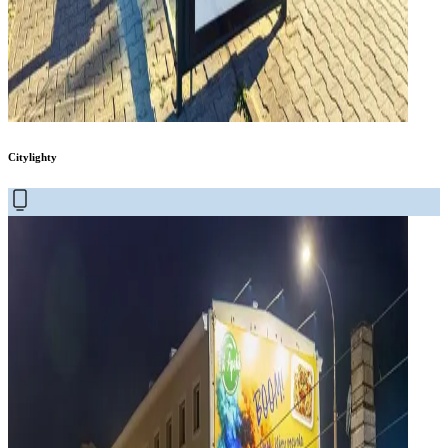
Citylighty