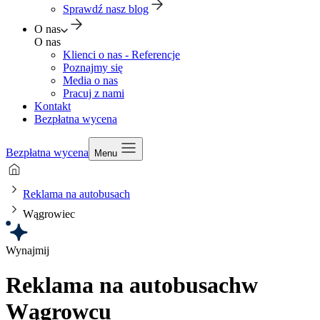
Sprawdź nasz blog
O nas
O nas
Klienci o nas - Referencje
Poznajmy się
Media o nas
Pracuj z nami
Kontakt
Bezpłatna wycena
Bezpłatna wycena
Menu
Reklama na autobusach
Wągrowiec
Wynajmij
Reklama na autobusach
w
Wągrowcu