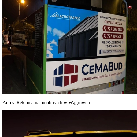
Adres:
Reklama na autobusach w Wągrowcu