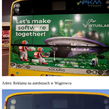
Adres:
Reklama na autobusach w Wągrowcu