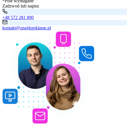
*Pole wymagane
Zadzwoń lub napisz
+48 572 281 890
kontakt@znajdzreklame.pl