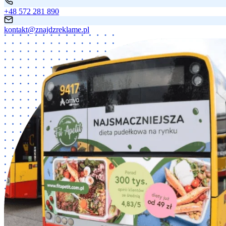
+48 572 281 890
kontakt@znajdzreklame.pl