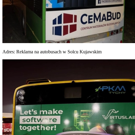
Adres:
Reklama na autobusach w Solcu Kujawskim