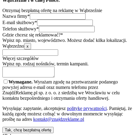
Wąbrzeźnie i w całej Polsce.
Otrzymaj bezpłatną ofertę na reklamę w Wąbrzeźnie
Nazwa firmy*
E-mail służbowy*
Telefon służbowy*
Gdzie chcesz się reklamować?*
Wpisz np. miasto, województwo. Możesz dodać kilka lokalizacji.
Wąbrzeźno
x
Więcej szczegółów
Wpisz np. rodzaj nośników, termin kampanii.
Wymagane.
Wyrażam zgodę na przetwarzanie podanego
powyżej adresu e-mail oraz numeru telefonu przez
ZnajdźReklamę.pl sp. z o. o. z siedzibą we Wrocławiu w celu
kontaktu bezpośredniego i otrzymania oferty handlowej.
Wysyłając zapytanie, akceptujesz
politykę prywatności
. Pamiętaj, że
każdą zgodę możesz cofnąć w dowolnym momencie wysyłając
prośbę na adres
kontakt@znajdzreklame.pl
Tak, chcę bezpłatną ofertę