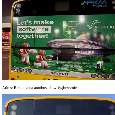
Adres:
Reklama na autobusach w Wąbrzeźnie