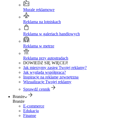
Murale reklamowe
Reklama na lotniskach
Reklama w galeriach handlowych
Reklama w metrze
Reklama przy autostradach
DOWIEDZ SIĘ WIĘCEJ!
Jak mierzymy zasięg Twojej reklamy?
Jak wygląda współpraca?
Inspiracje na reklamę zewnętrzną
Wizualizacje Twojej reklamy
Sprawdź cennik
Branże
Branże
E-commerce
Edukacja
Finanse