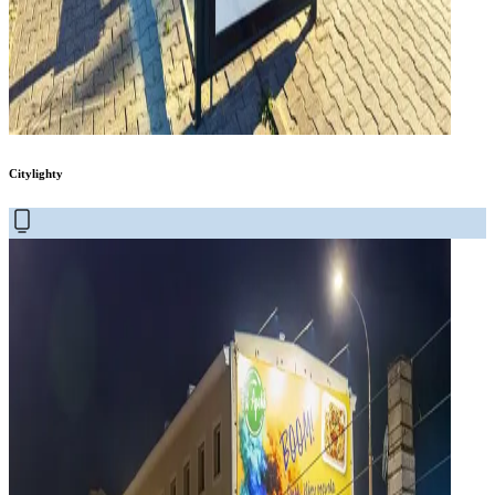
Citylighty