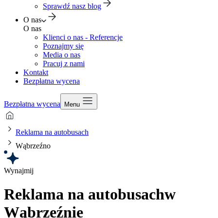
Sprawdź nasz blog
O nas
O nas
Klienci o nas - Referencje
Poznajmy się
Media o nas
Pracuj z nami
Kontakt
Bezpłatna wycena
Bezpłatna wycena
Menu
Reklama na autobusach
Wąbrzeźno
Wynajmij
Reklama na autobusach
w
Wąbrzeźnie