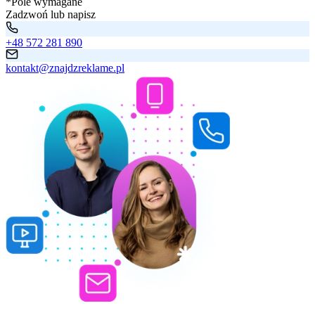
*Pole wymagane
Zadzwoń lub napisz
+48 572 281 890
kontakt@znajdzreklame.pl