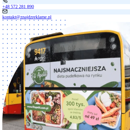
+48 572 281 890
kontakt@znajdzreklame.pl