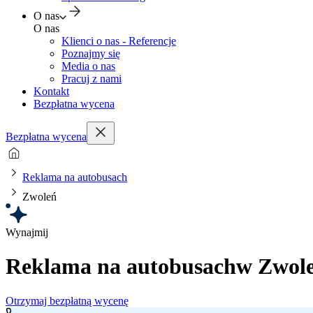
O nas
O nas
Klienci o nas - Referencje
Poznajmy się
Media o nas
Pracuj z nami
Kontakt
Bezpłatna wycena
Bezpłatna wycena
Reklama na autobusach
Zwoleń
Wynajmij
Reklama na autobusach
w Zwol
Otrzymaj bezpłatną wycenę