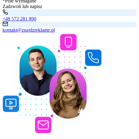
*Pole wymagane
Zadzwoń lub napisz
+48 572 281 890
kontakt@znajdzreklame.pl