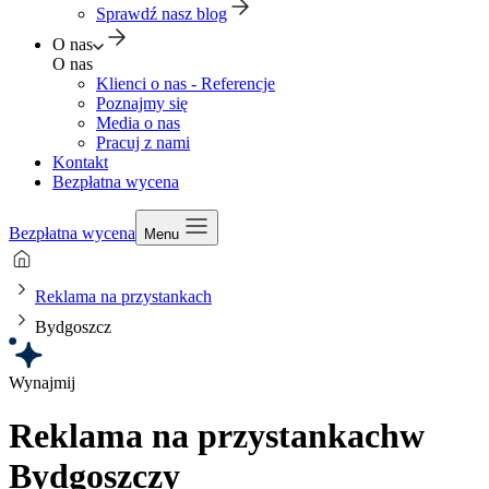
Sprawdź nasz blog
O nas
O nas
Klienci o nas - Referencje
Poznajmy się
Media o nas
Pracuj z nami
Kontakt
Bezpłatna wycena
Bezpłatna wycena
Menu
Reklama na przystankach
Bydgoszcz
Wynajmij
Reklama na przystankach
w
Bydgoszczy