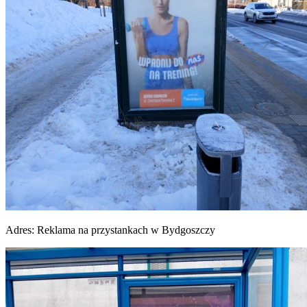
Adres:
Reklama na przystankach w Bydgoszczy