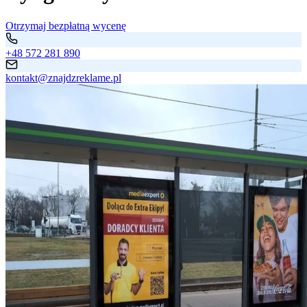
Otrzymaj bezpłatną wycenę
+48 572 281 890
kontakt@znajdzreklame.pl