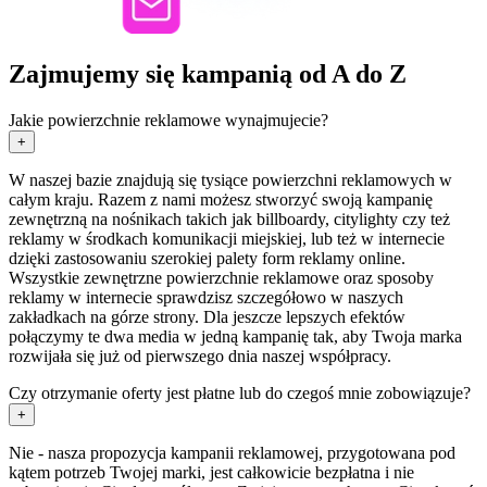
Zajmujemy się kampanią od A do Z
Jakie powierzchnie reklamowe wynajmujecie?
+
W naszej bazie znajdują się tysiące powierzchni reklamowych w
całym kraju. Razem z nami możesz stworzyć swoją kampanię
zewnętrzną na nośnikach takich jak billboardy, citylighty czy też
reklamy w środkach komunikacji miejskiej, lub też w internecie
dzięki zastosowaniu szerokiej palety form reklamy online.
Wszystkie zewnętrzne powierzchnie reklamowe oraz sposoby
reklamy w internecie sprawdzisz szczegółowo w naszych
zakładkach na górze strony. Dla jeszcze lepszych efektów
połączymy te dwa media w jedną kampanię tak, aby Twoja marka
rozwijała się już od pierwszego dnia naszej współpracy.
Czy otrzymanie oferty jest płatne lub do czegoś mnie zobowiązuje?
+
Nie - nasza propozycja kampanii reklamowej, przygotowana pod
kątem potrzeb Twojej marki, jest całkowicie bezpłatna i nie