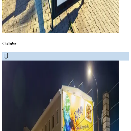
Citylighty